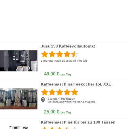
Jura S90 Kaffeevollautomat
Lieferung nach Düsseldorf möglich
49,00
€
pro Tag
Kaffeemaschine/Teekocher 15l, XXL
Standort:
Riedlingen
Deutschlandweiter Versand möglich
25,00
€
pro Tag
Kaffeemaschine für bis zu 100 Tassen