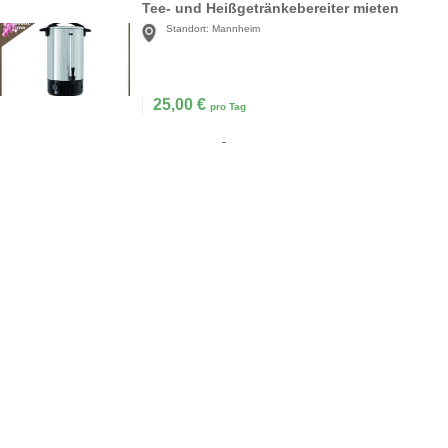
Tee- und Heißgetränkebereiter mieten
Standort:
Mannheim
25,00
€
pro Tag