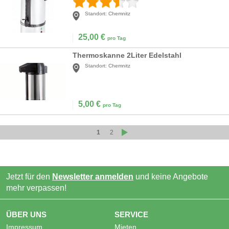
Standort:
Chemnitz
25,00
€
pro Tag
Thermoskanne 2Liter Edelstahl
Standort:
Chemnitz
5,00
€
pro Tag
1
2
Jetzt für den
Newsletter anmelden
und keine Angebote
mehr verpassen!
ÜBER UNS
SERVICE
Impressum
Mieten