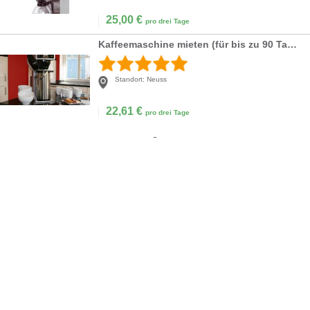
25,00
€
pro drei Tage
Kaffeemaschine mieten (für bis zu 90 Tassen)
Standort:
Neuss
22,61
€
pro drei Tage