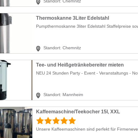
Standort:
Chemnitz
Thermoskanne 3Liter Edelstahl
Pumpthermoskanne 3liter Edelstahl Staffelpreise sow
Standort:
Chemnitz
Tee- und Heißgetränkebereiter mieten
NEU 24 Stunden Party - Event - Veranstaltungs - N
Standort:
Mannheim
Kaffeemaschine/Teekocher 15l, XXL
Unsere Kaffeemaschinen sind perfekt für Firmeneven