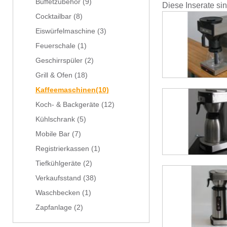
Buffetzubehör
(9)
Diese Inserate si
Cocktailbar
(8)
Eiswürfelmaschine
(3)
Feuerschale
(1)
Geschirrspüler
(2)
Grill & Ofen
(18)
Kaffeemaschinen
(10)
Koch- & Backgeräte
(12)
Kühlschrank
(5)
Mobile Bar
(7)
Registrierkassen
(1)
Tiefkühlgeräte
(2)
Verkaufsstand
(38)
Waschbecken
(1)
Zapfanlage
(2)