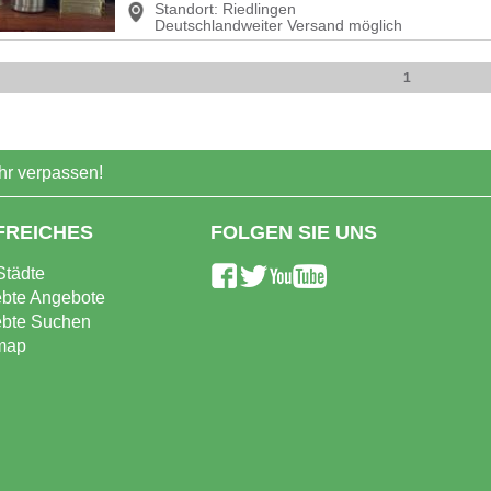
Standort:
Riedlingen
Deutschlandweiter Versand möglich
1
r verpassen!
FREICHES
FOLGEN SIE UNS
Städte
ebte Angebote
ebte Suchen
map