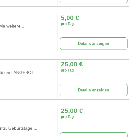
5,00
€
pro Tag
ie weitere...
Details anzeigen
25,00
€
pro Tag
otdienst ANGEBOT...
Details anzeigen
25,00
€
pro Tag
ts, Geburtstage,...