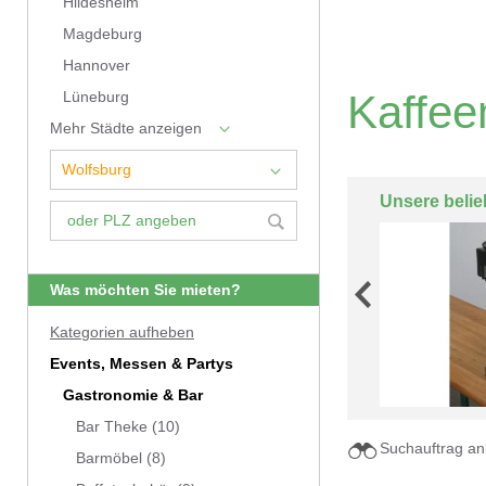
Hildesheim
Magdeburg
Hannover
Kaffee
Lüneburg
Mehr Städte anzeigen
Unsere belie
Was möchten Sie mieten?
Kategorien aufheben
Events, Messen & Partys
Gastronomie & Bar
Bar Theke
(10)
Suchauftrag an
Barmöbel
(8)