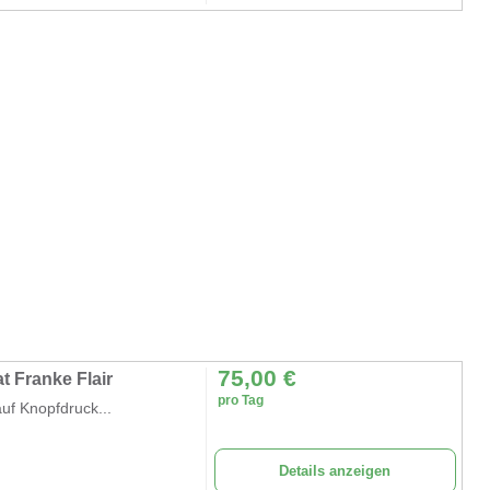
75,00
€
t Franke Flair
pro Tag
uf Knopfdruck...
Details anzeigen