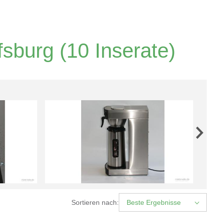
fsburg
(10 Inserate)
Sortieren nach:
Beste Ergebnisse