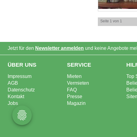
Seite 1 von 1
Jetzt für den
Newsletter anmelden
und keine Angebote meh
ÜBER UNS
SERVICE
HIL
Impressum
Mieten
Top 
AGB
Vermieten
Beli
Datenschutz
FAQ
Beli
Kontakt
Presse
Site
Jobs
Magazin