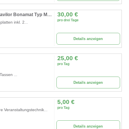
30,00
€
Industrie Kaffeemaschine Kaffeeautomat Bravilor Bonamat Typ Mondo 2 Vermietung
pro drei Tage
atten inkl. 2...
Details anzeigen
25,00
€
pro Tag
Tassen ...
Details anzeigen
5,00
€
pro Tag
e Veranstaltungstechnik...
Details anzeigen