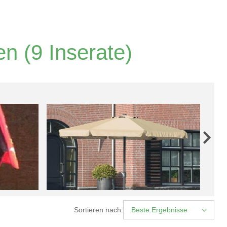
en
(9 Inserate)
Sortieren nach:
Beste Ergebnisse