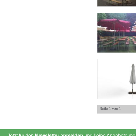
Seite 1 von 1
Jetzt für den
Newsletter anmelden
und keine Angebote meh