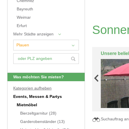
Chemnitz
Bayreuth
Weimar
Sonnen
Erfurt
Mehr Städte anzeigen
Unsere belie
Was möchten Sie mieten?
Kategorien aufheben
Events, Messen & Partys
Mietmöbel
Bierzeltgarnitur
(28)
Suchauftrag an
Garderobenständer
(13)