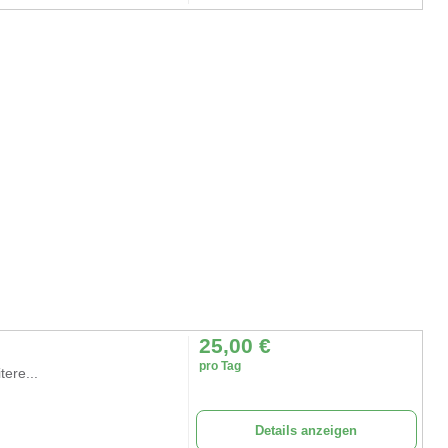
25,00
€
pro Tag
ere...
Details anzeigen