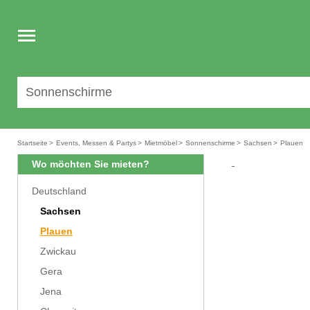
Toggle
navigation
Startseite
>
Events, Messen & Partys
>
Mietmöbel
>
Sonnenschirme
>
Sachsen
>
Plauen
Wo möchten Sie mieten?
Deutschland
Sachsen
Plauen
Zwickau
Gera
Jena