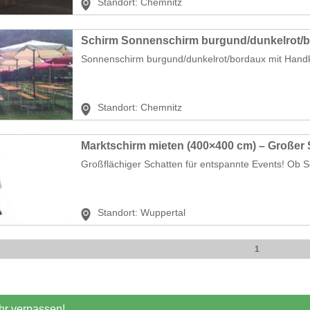
Standort:
Chemnitz
Schirm Sonnenschirm burgund/dunkelrot/
Sonnenschirm burgund/dunkelrot/bordaux mit Handk
Standort:
Chemnitz
Großflächiger Schatten für entspannte Events! Ob S
Standort:
Wuppertal
1
r verpassen!