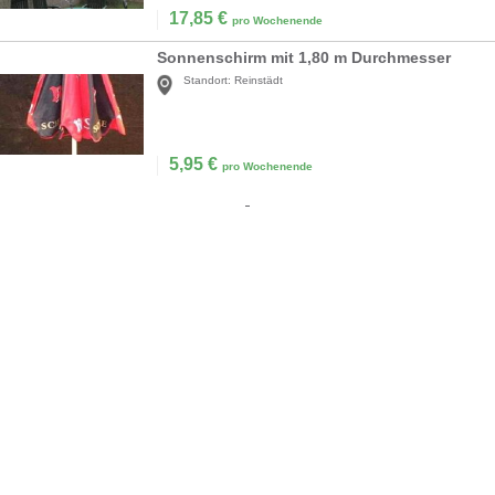
17,85
€
pro Wochenende
Sonnenschirm mit 1,80 m Durchmesser
Standort:
Reinstädt
5,95
€
pro Wochenende