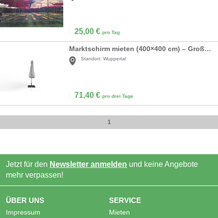
25,00
€
pro Tag
Marktschirm mieten (400×400 cm) – Großer Sonnenschirm in Weiß inkl. 40kg Ständer
Standort:
Wuppertal
71,40
€
pro drei Tage
1
Jetzt für den
Newsletter anmelden
und keine Angebote
mehr verpassen!
ÜBER UNS
SERVICE
Impressum
Mieten