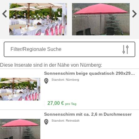
Filter/Regionale Suche
Diese Inserate sind in der Nähe von Nürnberg:
Sonnenschirm beige quadratisch 290x290cm - rund 300cm - rechteckig 300x400cm
Standort:
Nürnberg
27,00
€
pro Tag
Sonnenschirm mit ca. 2,6 m Durchmesser
Standort:
Reinstädt