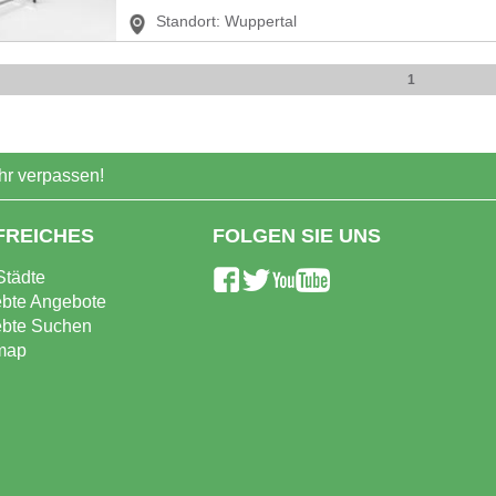
Standort:
Wuppertal
1
r verpassen!
FREICHES
FOLGEN SIE UNS
Städte
ebte Angebote
ebte Suchen
map