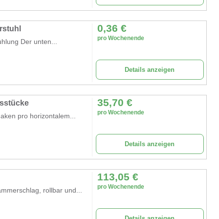
0,36
€
rstuhl
pro Wochenende
uhlung Der unten...
Details anzeigen
35,70
€
gsstücke
pro Wochenende
aken pro horizontalem...
Details anzeigen
113,05
€
pro Wochenende
mmerschlag, rollbar und...
Details anzeigen