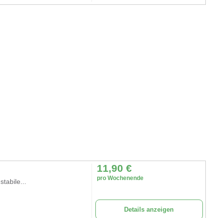
11,90
€
pro Wochenende
tabile...
Details anzeigen