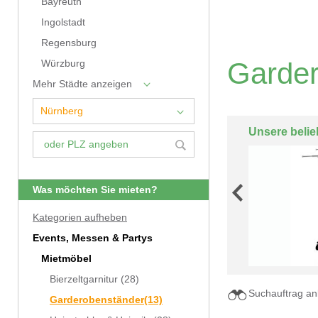
Bayreuth
Ingolstadt
Regensburg
Garder
Würzburg
Mehr Städte anzeigen
Unsere belie
Was möchten Sie mieten?
Kategorien aufheben
Events, Messen & Partys
Mietmöbel
Bierzeltgarnitur
(28)
Suchauftrag an
Garderobenständer
(13)