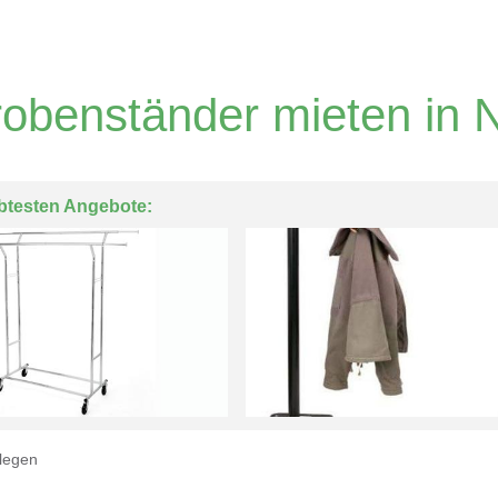
obenständer mieten in 
btesten Angebote:
legen