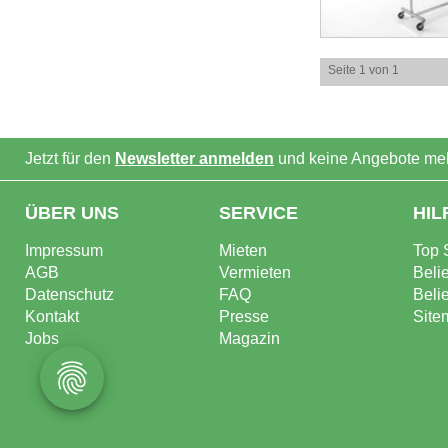
Seite 1 von 1
Jetzt für den
Newsletter anmelden
und keine Angebote meh
ÜBER UNS
SERVICE
HIL
Impressum
Mieten
Top 
AGB
Vermieten
Beli
Datenschutz
FAQ
Beli
Kontakt
Presse
Site
Jobs
Magazin