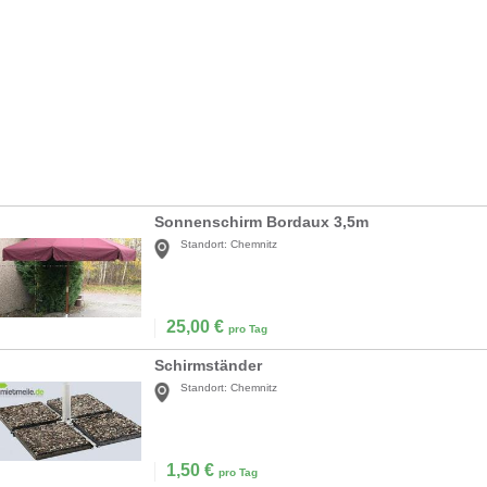
Sonnenschirm Bordaux 3,5m
Standort:
Chemnitz
25,00
€
pro Tag
Schirmständer
Standort:
Chemnitz
1,50
€
pro Tag