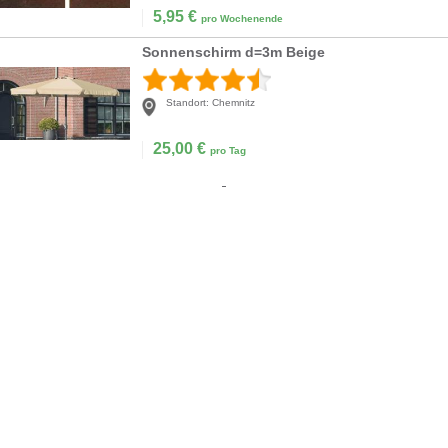
5,95
€
pro Wochenende
Sonnenschirm d=3m Beige
Standort:
Chemnitz
25,00
€
pro Tag