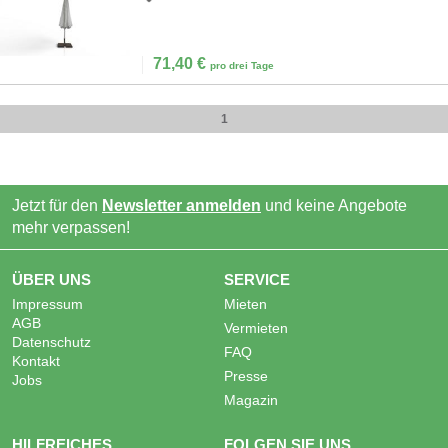
71,40
€
pro drei Tage
1
Jetzt für den
Newsletter anmelden
und keine Angebote
mehr verpassen!
ÜBER UNS
SERVICE
Impressum
Mieten
AGB
Vermieten
Datenschutz
FAQ
Kontakt
Presse
Jobs
Magazin
HILFREICHES
FOLGEN SIE UNS