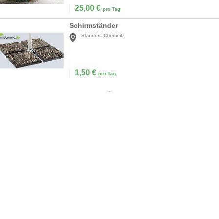
25,00
€
pro Tag
Schirmständer
Standort:
Chemnitz
1,50
€
pro Tag