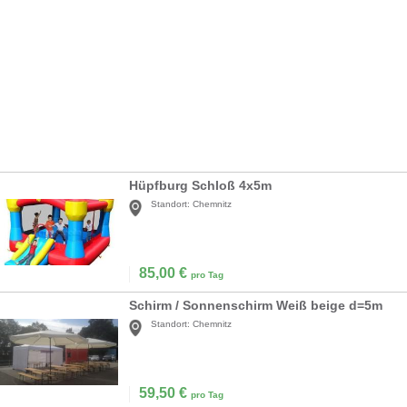
Hüpfburg Schloß 4x5m
Standort:
Chemnitz
85,00
€
pro Tag
Schirm / Sonnenschirm Weiß beige d=5m
Standort:
Chemnitz
59,50
€
pro Tag