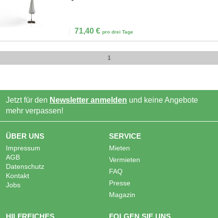
71,40
€
pro drei Tage
1
Jetzt für den
Newsletter anmelden
und keine Angebote
mehr verpassen!
ÜBER UNS
SERVICE
Impressum
Mieten
AGB
Vermieten
Datenschutz
FAQ
Kontakt
Presse
Jobs
Magazin
HILFREICHES
FOLGEN SIE UNS