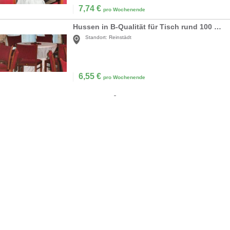
7,74
€
pro Wochenende
Hussen in B-Qualität für Tisch rund 100 cm
Standort:
Reinstädt
6,55
€
pro Wochenende