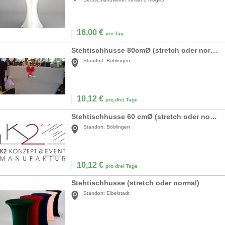
16,00
€
pro Tag
Stehtischhusse 80cmØ (stretch oder normal)
Standort:
Böblingen
10,12
€
pro drei Tage
Stehtischhusse 60 cmØ (stretch oder normal)
Standort:
Böblingen
10,12
€
pro drei Tage
Stehtischhusse (stretch oder normal)
Standort:
Eibelstadt