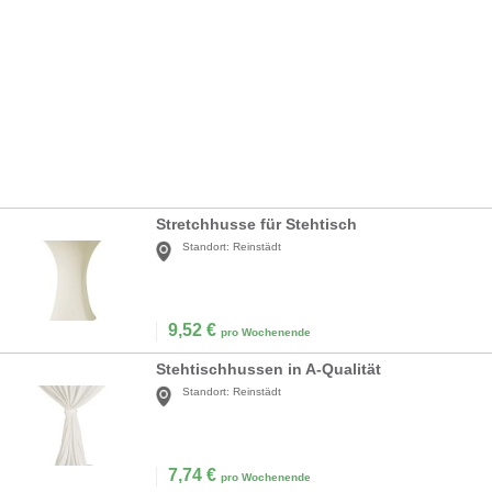
Stretchhusse für Stehtisch
Standort:
Reinstädt
9,52
€
pro Wochenende
Stehtischhussen in A-Qualität
Standort:
Reinstädt
7,74
€
pro Wochenende