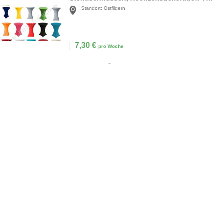
Standort:
Ostfildern
7,30
€
pro Woche