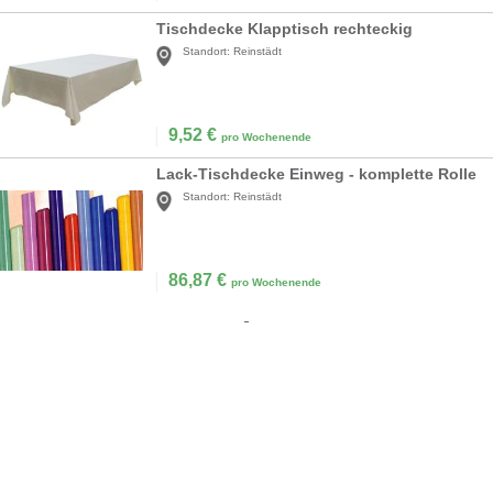
Tischdecke Klapptisch rechteckig
Standort:
Reinstädt
9,52
€
pro Wochenende
Lack-Tischdecke Einweg - komplette Rolle
Standort:
Reinstädt
86,87
€
pro Wochenende