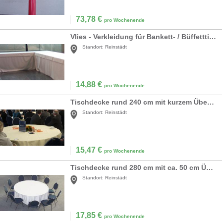
73,78
€
pro Wochenende
Vlies - Verkleidung für Bankett- / Büffetttisch
Standort:
Reinstädt
14,88
€
pro Wochenende
Tischdecke rund 240 cm mit kurzem Überhang
Standort:
Reinstädt
15,47
€
pro Wochenende
Tischdecke rund 280 cm mit ca. 50 cm Überhang
Standort:
Reinstädt
17,85
€
pro Wochenende