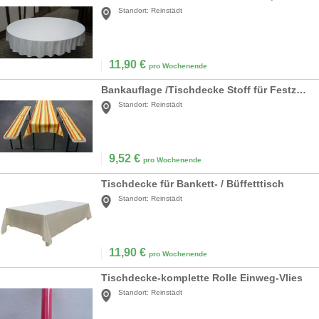
Standort:
Reinstädt
11,90
€
pro Wochenende
Bankauflage /Tischdecke Stoff für Festzeltgarnitur
Standort:
Reinstädt
9,52
€
pro Wochenende
Tischdecke für Bankett- / Büffetttisch
Standort:
Reinstädt
11,90
€
pro Wochenende
Tischdecke-komplette Rolle Einweg-Vlies
Standort:
Reinstädt