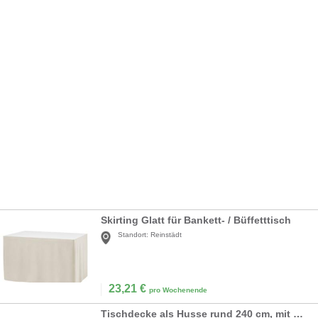
Skirting Glatt für Bankett- / Büffetttisch
Standort:
Reinstädt
23,21
€
pro Wochenende
Tischdecke als Husse rund 240 cm, mit Überhang