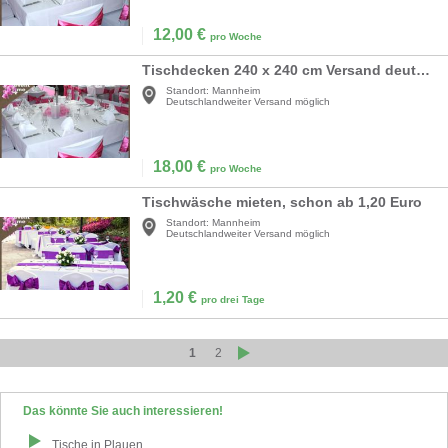
12,00
€
pro Woche
Tischdecken 240 x 240 cm Versand deutschlandweit
Standort:
Mannheim
Deutschlandweiter Versand möglich
18,00
€
pro Woche
Tischwäsche mieten, schon ab 1,20 Euro
Standort:
Mannheim
Deutschlandweiter Versand möglich
1,20
€
pro drei Tage
1
2
Das könnte Sie auch interessieren!
Tische
in
Plauen