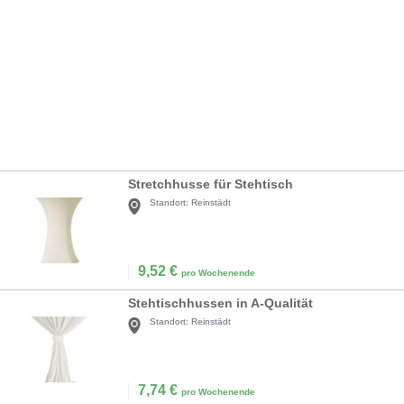
Stretchhusse für Stehtisch
Standort:
Reinstädt
9,52
€
pro Wochenende
Stehtischhussen in A-Qualität
Standort:
Reinstädt
7,74
€
pro Wochenende