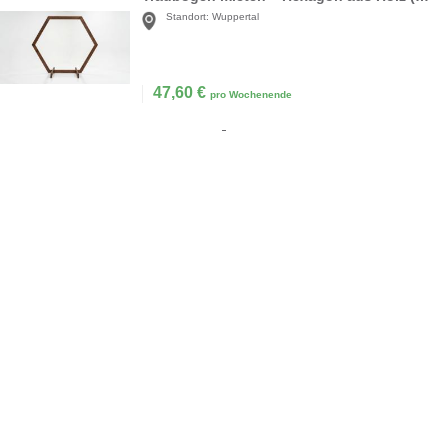
Standort:
Wuppertal
47,60
€
pro Wochenende