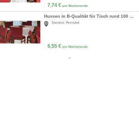
7,74
€
pro Wochenende
Hussen in B-Qualität für Tisch rund 100 cm
Standort:
Reinstädt
6,55
€
pro Wochenende