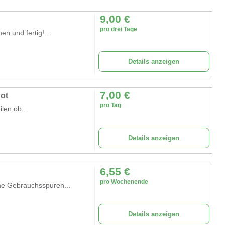
9,00
€
pro drei Tage
en und fertig!...
Details anzeigen
7,00
€
ot
pro Tag
len ob...
Details anzeigen
6,55
€
pro Wochenende
eine Gebrauchsspuren...
Details anzeigen