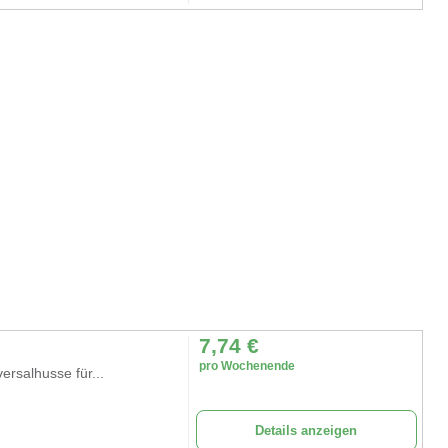
7,74
€
pro Wochenende
ersalhusse für...
Details anzeigen