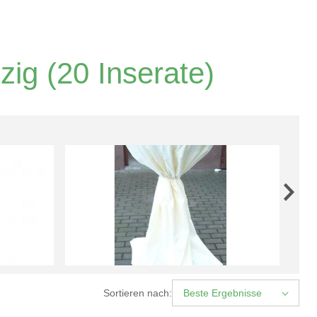
zig
(20 Inserate)
Sortieren nach:
Beste Ergebnisse