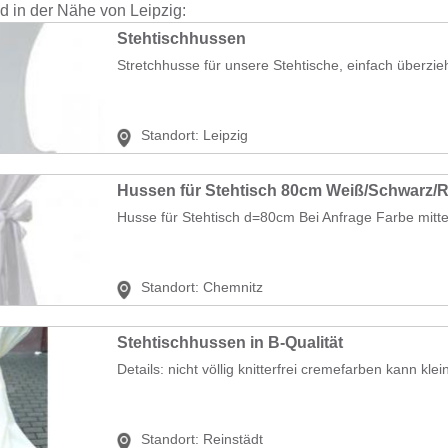
nd in der Nähe von Leipzig:
Stehtischhussen
Stretchhusse für unsere Stehtische, einfach überzieh
Standort:
Leipzig
Hussen für Stehtisch 80cm Weiß/Schwarz/R
Husse für Stehtisch d=80cm Bei Anfrage Farbe mittei
Standort:
Chemnitz
Stehtischhussen in B-Qualität
Details: nicht völlig knitterfrei cremefarben kann kl
Standort:
Reinstädt