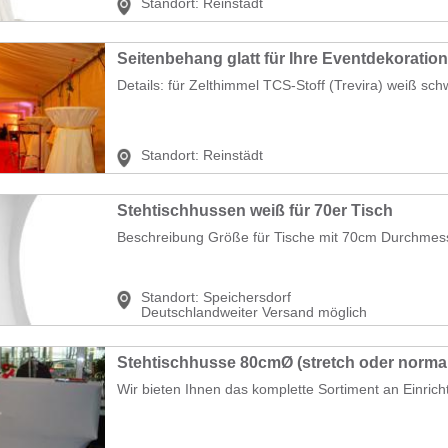
Standort:
Reinstädt
Seitenbehang glatt für Ihre Eventdekoration
Details: für Zelthimmel TCS-Stoff (Trevira) weiß sch
Standort:
Reinstädt
Stehtischhussen weiß für 70er Tisch
Beschreibung Größe für Tische mit 70cm Durchmesse
Standort:
Speichersdorf
Deutschlandweiter Versand möglich
Stehtischhusse 80cmØ (stretch oder normal
Wir bieten Ihnen das komplette Sortiment an Einrich