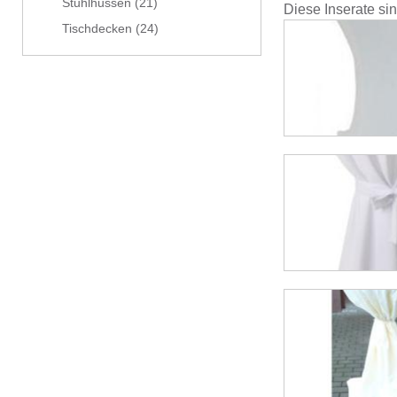
Stuhlhussen
(21)
Diese Inserate si
Tischdecken
(24)