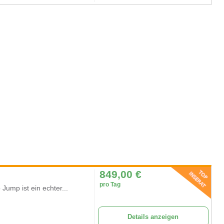
849,00
€
pro Tag
ump ist ein echter...
Details anzeigen