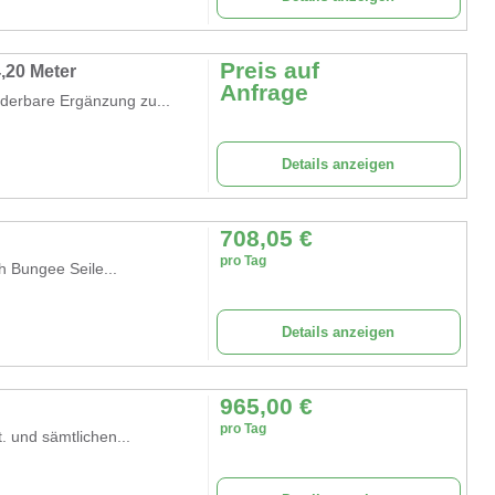
Preis auf
,20 Meter
Anfrage
nderbare Ergänzung zu...
Details anzeigen
708,05
€
pro Tag
 Bungee Seile...
Details anzeigen
965,00
€
pro Tag
 und sämtlichen...