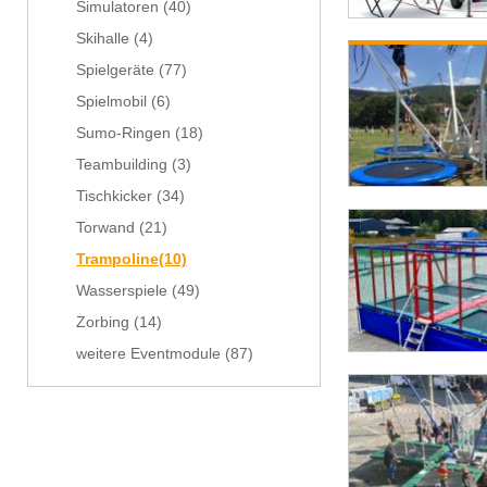
Simulatoren
(40)
Skihalle
(4)
Spielgeräte
(77)
Spielmobil
(6)
Sumo-Ringen
(18)
Teambuilding
(3)
Tischkicker
(34)
Torwand
(21)
Trampoline
(10)
Wasserspiele
(49)
Zorbing
(14)
weitere Eventmodule
(87)