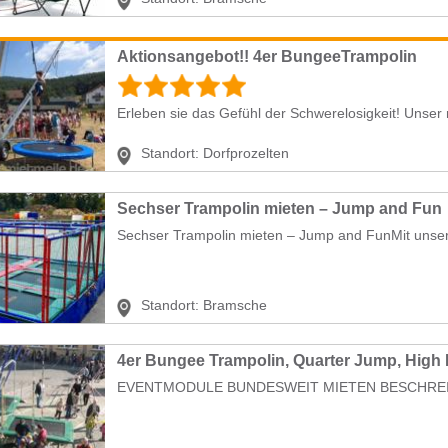
Aktionsangebot!! 4er BungeeTrampolin
​Erleben sie das Gefühl der Schwerelosigkeit! ​Unser 
Standort:
Dorfprozelten
Sechser Trampolin mieten – Jump and Fun
Sechser Trampolin mieten – Jump and FunMit unser
Standort:
Bramsche
4er Bungee Trampolin, Quarter Jump, High 
EVENTMODULE BUNDESWEIT MIETEN BESCHREIBUN