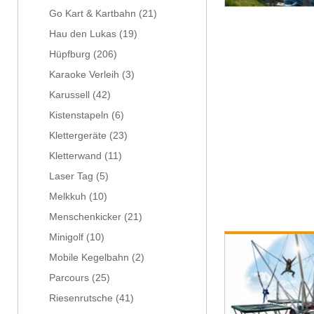
Go Kart & Kartbahn
(21)
Hau den Lukas
(19)
Hüpfburg
(206)
Karaoke Verleih
(3)
Karussell
(42)
Kistenstapeln
(6)
Klettergeräte
(23)
Kletterwand
(11)
Laser Tag
(5)
Melkkuh
(10)
Menschenkicker
(21)
Minigolf
(10)
Mobile Kegelbahn
(2)
Parcours
(25)
Riesenrutsche
(41)