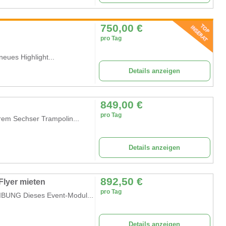
750,00
€
pro Tag
neues Highlight...
Details anzeigen
849,00
€
pro Tag
em Sechser Trampolin...
Details anzeigen
892,50
€
Flyer mieten
pro Tag
G Dieses Event-Modul...
Details anzeigen