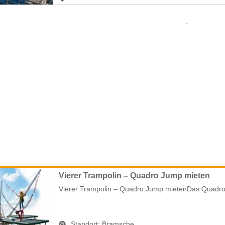
Vierer Trampolin – Quadro Jump mieten
Vierer Trampolin – Quadro Jump mietenDas Quadro J
Standort:
Bramsche