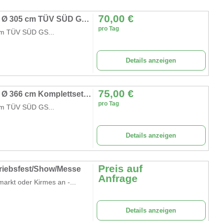
70,00
€
Trampolin Kindertrampolin Gartentrampolin Ø 305 cm TÜV SÜD GS zertifiziert Komplettset
pro Tag
cm TÜV SÜD GS...
Details anzeigen
75,00
€
Trampolin Kindertrampolin Gartentrampolin Ø 366 cm Komplettset Sicherheitsnetz Leiter Randabdeckung
pro Tag
cm TÜV SÜD GS...
Details anzeigen
Preis auf
riebsfest/Show/Messe
Anfrage
arkt oder Kirmes an -...
Details anzeigen