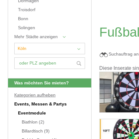
Dormagen
Troisdorf
Bonn
Fußbal
Solingen
Mehr Städte anzeigen
Suchauftrag an
Diese Inserate si
Was möchten Sie mieten?
Kategorien aufheben
Events, Messen & Partys
Eventmodule
Biathlon
(2)
Billardtisch
(9)