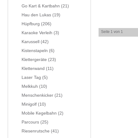
Go Kart & Kartbahn
(21)
Hau den Lukas
(19)
Hüpfburg
(206)
Seite 1 von 1
Karaoke Verleih
(3)
Karussell
(42)
Kistenstapeln
(6)
Klettergeräte
(23)
Kletterwand
(11)
Laser Tag
(5)
Melkkuh
(10)
Menschenkicker
(21)
Minigolf
(10)
Mobile Kegelbahn
(2)
Parcours
(25)
Riesenrutsche
(41)