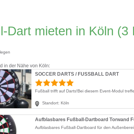
l-Dart mieten in Köln
(3 
legen
nd in der Nähe von Köln:
SOCCER DARTS / FUSSBALL DART
Fußball trifft auf Darts!Bei diesem Event-Modul treffe
Standort:
Köln
Aufblasbares Fußball-Dartboard für den Außenberei