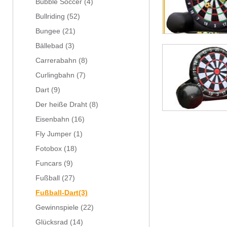
Bubble Soccer
(4)
Bullriding
(52)
Bungee
(21)
Bällebad
(3)
Carrerabahn
(8)
Curlingbahn
(7)
Dart
(9)
Der heiße Draht
(8)
Eisenbahn
(16)
Fly Jumper
(1)
Fotobox
(18)
Funcars
(9)
Fußball
(27)
Fußball-Dart
(3)
Gewinnspiele
(22)
Glücksrad
(14)