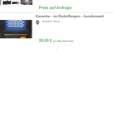
Preis auf Anfrage
Karaoke - im RudelSingen - bundesweit
Standort:
Bonn
39,00
€
pro Wochenende