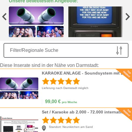
Unsere beliebtesten Angebote:
Filter/Regionale Suche
Diese Inserate sind in der Nähe von Darmstadt:
KARAOKE ANLAGE - Soundsystem mit Zwei Mikros inkl. Lieferservice
Lieferung nach Darmstadt möglich
99,00
€
pro Woche
Set / Karaoke ab 2.000 - 72.000 internationale und deutsche Titel / Karaoke Verleih
Standort:
Neunkirchen am Sand