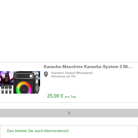
Karaoke-Maschine Karaoke-System 3 Mikrofone tragbar Bluetooth-Lautsprecher Party-Karaoke
Standort:
Elsdorf (Rheinland)
Abholung vor Ort
25,00
€
pro Tag
1
Das könnte Sie auch interessieren!