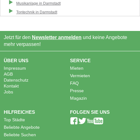
Musikanlage
in
Darmstadt
Tontechnik
in
Darmstadt
Jetzt für den
Newsletter anmelden
und keine Angebote
mehr verpassen!
ÜBER UNS
SERVICE
Impressum
Mieten
AGB
Vermieten
Datenschutz
FAQ
Kontakt
Presse
Jobs
Magazin
HILFREICHES
FOLGEN SIE UNS
Top Städte
Beliebte Angebote
Beliebte Suchen