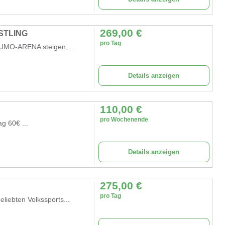
269,00
€
STLING
pro Tag
 SUMO-ARENA steigen,...
Details anzeigen
110,00
€
pro Wochenende
g 60€ ...
Details anzeigen
275,00
€
pro Tag
liebten Volkssports...