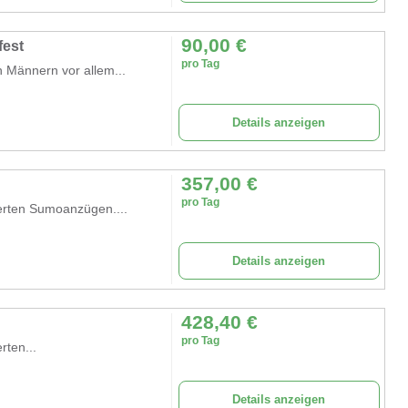
90,00
€
fest
pro Tag
n Männern vor allem...
Details anzeigen
357,00
€
pro Tag
terten Sumoanzügen....
Details anzeigen
428,40
€
pro Tag
rten...
Details anzeigen