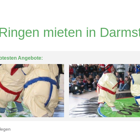
ingen mieten in Darms
btesten Angebote:
legen