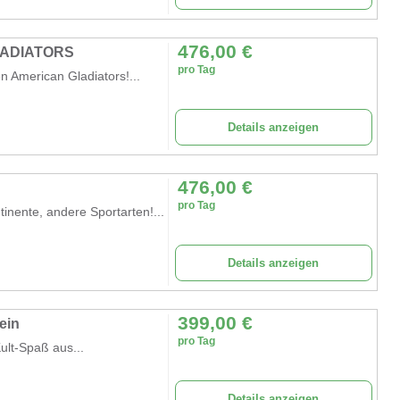
476,00
€
LADIATORS
pro Tag
 American Gladiators!...
Details anzeigen
476,00
€
pro Tag
nente, andere Sportarten!...
Details anzeigen
399,00
€
ein
pro Tag
lt-Spaß aus...
Details anzeigen