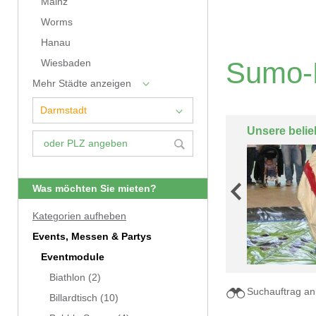
Mainz
Worms
Hanau
Sumo-R
Wiesbaden
Mehr Städte anzeigen
Unsere belie
Was möchten Sie mieten?
Kategorien aufheben
Events, Messen & Partys
Eventmodule
Biathlon
(2)
Suchauftrag an
Billardtisch
(10)