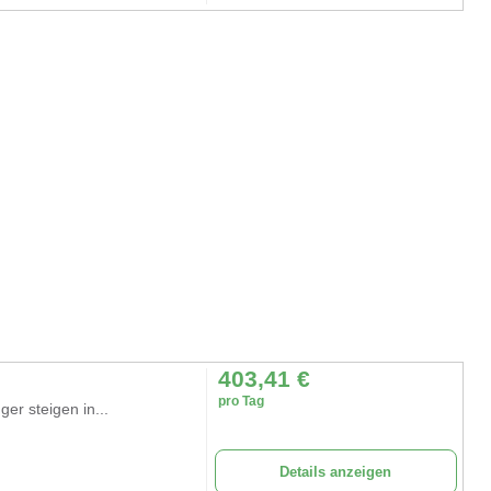
403,41
€
pro Tag
r steigen in...
Details anzeigen