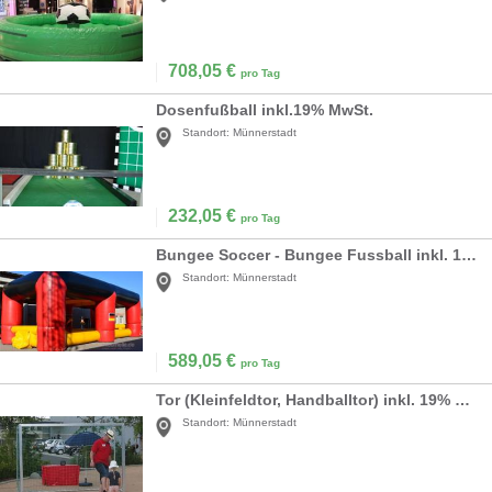
708,05
€
pro Tag
Dosenfußball inkl.19% MwSt.
Standort:
Münnerstadt
232,05
€
pro Tag
Bungee Soccer - Bungee Fussball inkl. 19% MwSt.
Standort:
Münnerstadt
589,05
€
pro Tag
Tor (Kleinfeldtor, Handballtor) inkl. 19% MwSt.
Standort:
Münnerstadt