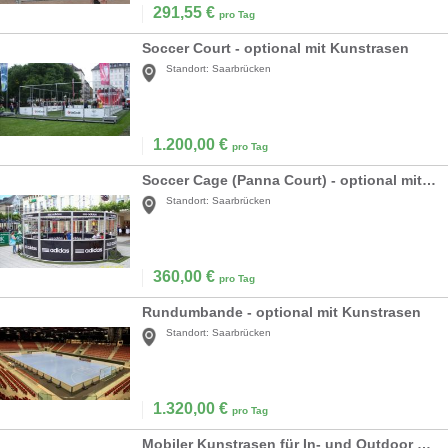
291,55
€
pro Tag
Soccer Court - optional mit Kunstrasen
Standort:
Saarbrücken
1.200,00
€
pro Tag
Soccer Cage (Panna Court) - optional mit Kunstrasen
Standort:
Saarbrücken
360,00
€
pro Tag
Rundumbande - optional mit Kunstrasen
Standort:
Saarbrücken
1.320,00
€
pro Tag
Mobiler Kunstrasen für In- und Outdoor Fußball