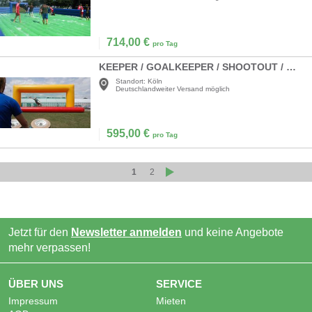
714,00
€
pro Tag
KEEPER / GOALKEEPER / SHOOTOUT / MEGA-KEEPER
Standort:
Köln
Deutschlandweiter Versand möglich
595,00
€
pro Tag
1
2
Jetzt für den
Newsletter anmelden
und keine Angebote
mehr verpassen!
ÜBER UNS
SERVICE
Impressum
Mieten