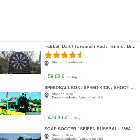
Fußball Dart / Torwand / Rad / Tennis / Billard
Standort:
Saarbrücken
59,00
€
pro Tag
SPEEDBALLBOX / SPEED KICK / SHOOT OUT
Standort:
Köln
Deutschlandweiter Versand möglich
476,00
€
pro Tag
SOAP SOCCER / SEIFEN FUSSBALL / WASSER-FUSSBALL
Standort:
Köln
Deutschlandweiter Versand möglich