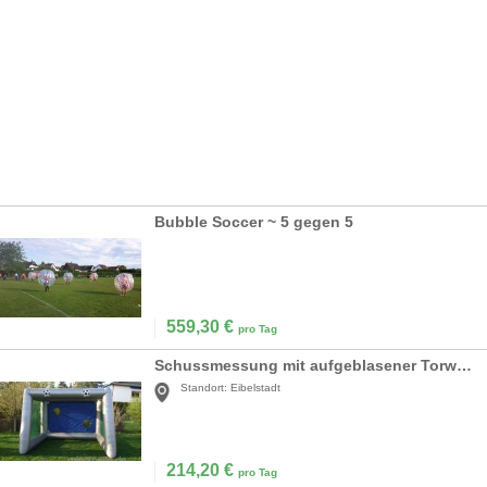
Bubble Soccer ~ 5 gegen 5
559,30
€
pro Tag
Schussmessung mit aufgeblasener Torwand
Standort:
Eibelstadt
214,20
€
pro Tag