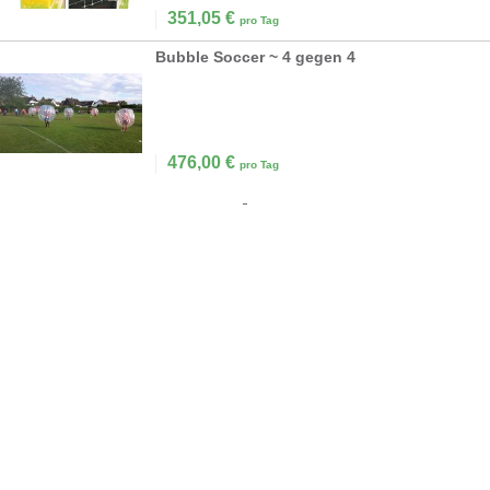
351,05
€
pro Tag
Bubble Soccer ~ 4 gegen 4
476,00
€
pro Tag