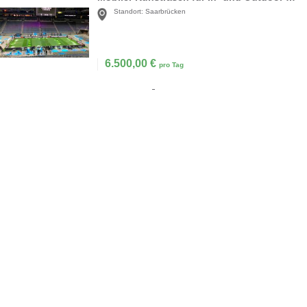
Standort:
Saarbrücken
6.500,00
€
pro Tag