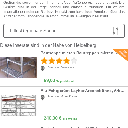
Größen die sowohl für den Innen- und/oder Außenbereich geeignet sind. Die
Gerüste sind in der Regel schnell und einfach aufzubauen. Für weitere
Informationen nehmen Sie jetzt Kontakt zum jeweiligen Vermieter über das
Anfragenformular oder die Telefonnummer im jeweiligen Inserat auf.
Filter/Regionale Suche
Diese Inserate sind in der Nähe von Heidelberg:
Bautreppe mieten Bautreppen mieten Rohnautreppe mieten
Standort:
Darmstadt
69,00
€
pro Monat
Alu Fahrgerüst Layher Arbeitsbühne, Arbeitshöhe 8,
Standort:
Mainz-Kastel
240,00
€
pro Woche