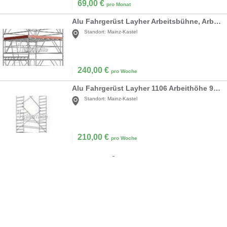
69,00
€
pro Monat
Alu Fahrgerüst Layher Arbeitsbühne, Arbeitshöhe 8,
Standort:
Mainz-Kastel
240,00
€
pro Woche
Alu Fahrgerüst Layher 1106 Arbeithöhe 9.6m
Standort:
Mainz-Kastel
210,00
€
pro Woche