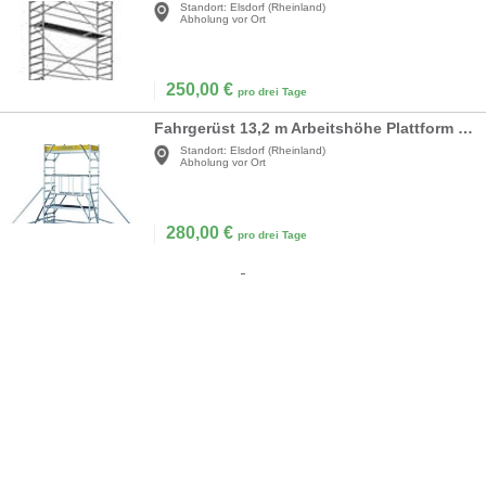
Standort:
Elsdorf (Rheinland)
Abholung vor Ort
250,00
€
pro drei Tage
Fahrgerüst 13,2 m Arbeitshöhe Plattform 1,80 x 0,60 m Rollgerüst Malergerüst Handwerkergerüst Profi
Standort:
Elsdorf (Rheinland)
Abholung vor Ort
280,00
€
pro drei Tage