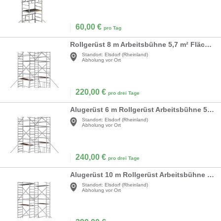
60,00
€
pro Tag
Rollgerüst 8 m Arbeitsbühne 5,7 m² Fläche Arbeitshöhe 8 m Raumgerüst Rollbock Alu Gerüst Rollgerüst
Standort:
Elsdorf (Rheinland)
Abholung vor Ort
220,00
€
pro drei Tage
Alugerüst 6 m Rollgerüst Arbeitsbühne 5,7 m² Fläche Arbeitshöhe faltbares Raumgerüst Rollbock Alu
Standort:
Elsdorf (Rheinland)
Abholung vor Ort
240,00
€
pro drei Tage
Alugerüst 10 m Rollgerüst Arbeitsbühne 5,7 m² Fläche Arbeitshöhe faltbares Raumgerüst Rollbock Alu
Standort:
Elsdorf (Rheinland)
Abholung vor Ort