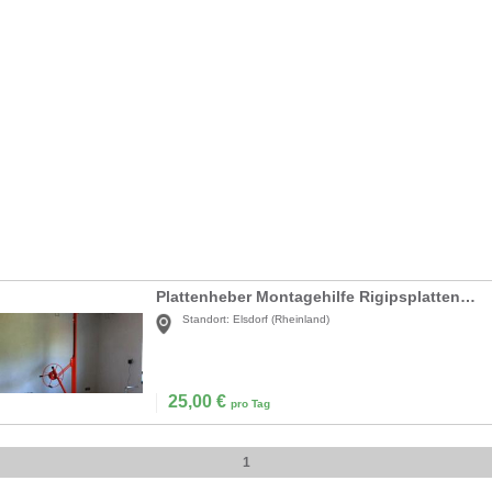
Plattenheber Montagehilfe Rigipsplattenheber Deckenmontage
Standort:
Elsdorf (Rheinland)
25,00
€
pro Tag
1