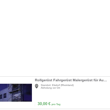
Rollgerüst Fahrgerüst Malergerüst für Außenbereich - Standhöhe 5, 45 m = Arbeitshöhe ca. 7, 45 m
Standort:
Elsdorf (Rheinland)
Abholung vor Ort
30,00
€
pro Tag