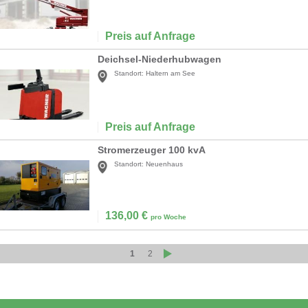
Preis auf Anfrage
Deichsel-Niederhubwagen
Standort:
Haltern am See
Preis auf Anfrage
Stromerzeuger 100 kvA
Standort:
Neuenhaus
136,00
€
pro Woche
1
2