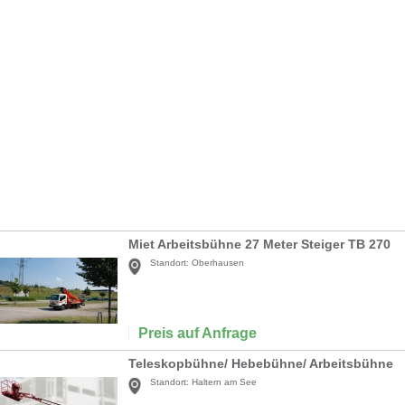
Miet Arbeitsbühne 27 Meter Steiger TB 270
Standort:
Oberhausen
Preis auf Anfrage
Teleskopbühne/ Hebebühne/ Arbeitsbühne
Standort:
Haltern am See