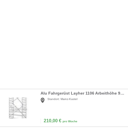
Alu Fahrgerüst Layher 1106 Arbeithöhe 9.6m
Standort:
Mainz-Kastel
210,00
€
pro Woche