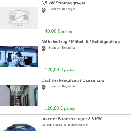
6,5 kW Stromaggregat
Standort:
Böblingen
40,00
€
pro Tag
Möbelaufzug / Möbellift / Schrägaufzug
Standort:
Brigachtal
120,00
€
pro Tag
Dachdeckeraufzug / Bauaufzug
Standort:
Brigachtal
120,00
€
pro Tag
Inverter Stromerzeuger 2,8 KW
Lieferung nach Heidelberg möglich