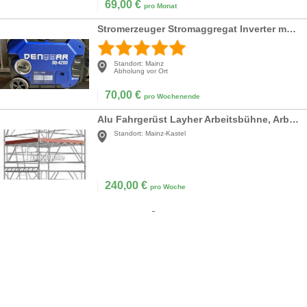
69,00
€
pro Monat
Stromerzeuger Stromaggregat Inverter mobil Notstromaggregat Stromgenerator, 3800Watt Denqbar
Standort:
Mainz
Abholung vor Ort
70,00
€
pro Wochenende
Alu Fahrgerüst Layher Arbeitsbühne, Arbeitshöhe 8,
Standort:
Mainz-Kastel
240,00
€
pro Woche