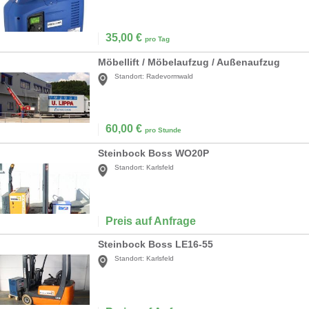
35,00
€
pro Tag
Möbellift / Möbelaufzug / Außenaufzug
Standort:
Radevormwald
60,00
€
pro Stunde
Steinbock Boss WO20P
Standort:
Karlsfeld
Preis auf Anfrage
Steinbock Boss LE16-55
Standort:
Karlsfeld