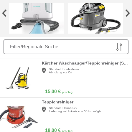
Filter/Regionale Suche
Kärcher Waschsauger/Teppichreiniger (Sprühextraktionsgerät)
Standort:
Bordesholm
Abholung vor Ort
15,00
€
pro Tag
Teppichreiniger
Standort:
Osnabrück
Lieferung im Umkreis von 50 km möglich
18,00
€
pro Tag