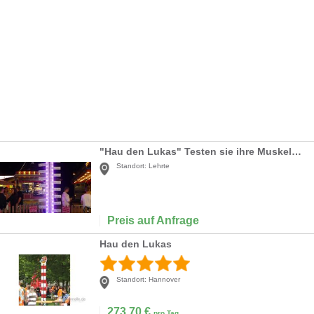
"Hau den Lukas" Testen sie ihre Muskelkraft
Standort:
Lehrte
Preis auf Anfrage
Hau den Lukas
Standort:
Hannover
273,70
€
pro Tag