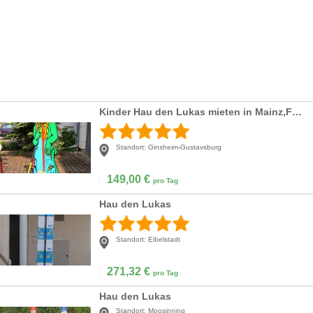
Kinder Hau den Lukas mieten in Mainz,Frankfurt,Mainz,Wiesbaden,Darmstadt
Standort:
Ginsheim-Gustavsburg
149,00
€
pro Tag
Hau den Lukas
Standort:
Eibelstadt
271,32
€
pro Tag
Hau den Lukas
Standort:
Moosinning