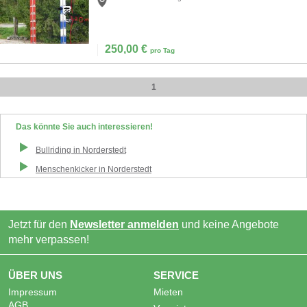
250,00
€
pro Tag
1
Das könnte Sie auch interessieren!
Bullriding
in
Norderstedt
Menschenkicker
in
Norderstedt
Jetzt für den
Newsletter anmelden
und keine Angebote
mehr verpassen!
ÜBER UNS
SERVICE
Impressum
Mieten
AGB