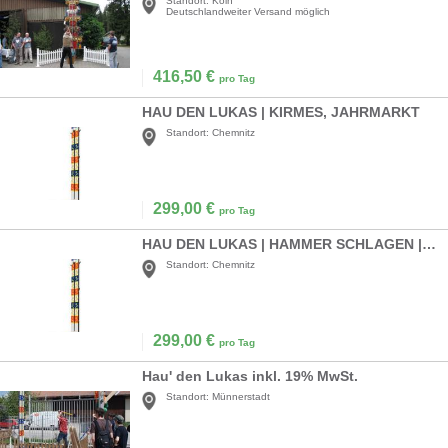
Standort:
Köln
Deutschlandweiter Versand möglich
416,50
€
pro Tag
HAU DEN LUKAS | KIRMES, JAHRMARKT
Standort:
Chemnitz
299,00
€
pro Tag
HAU DEN LUKAS | HAMMER SCHLAGEN | KRÄFTE MESSEN | KIRMES, JAHRMARKT...
Standort:
Chemnitz
299,00
€
pro Tag
Hau' den Lukas inkl. 19% MwSt.
Standort:
Münnerstadt