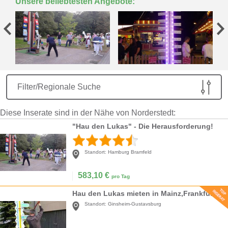
Unsere beliebtesten Angebote:
Filter/Regionale Suche
Diese Inserate sind in der Nähe von Norderstedt:
"Hau den Lukas" - Die Herausforderung!
Standort:
Hamburg Bramfeld
583,10
€
pro Tag
Hau den Lukas mieten in Mainz,Frankfurt Main
Standort:
Ginsheim-Gustavsburg