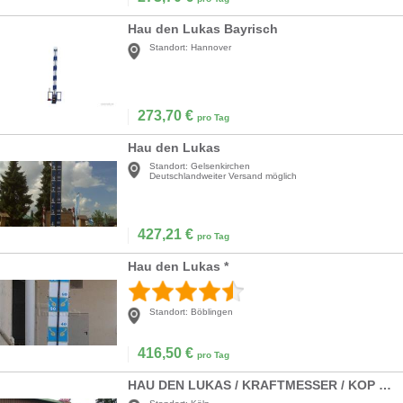
Hau den Lukas Bayrisch
Standort:
Hannover
273,70
€
pro Tag
Hau den Lukas
Standort:
Gelsenkirchen
Deutschlandweiter Versand möglich
427,21
€
pro Tag
Hau den Lukas *
Standort:
Böblingen
416,50
€
pro Tag
HAU DEN LUKAS / KRAFTMESSER / KOP VAN JUT