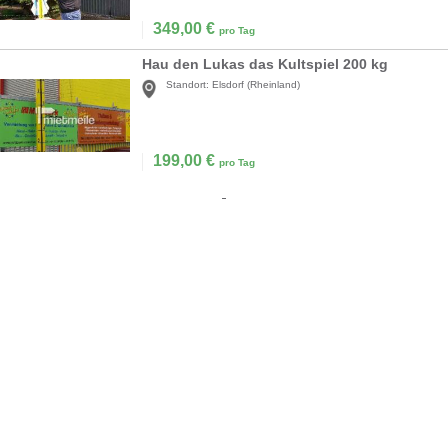
349,00
€
pro Tag
Hau den Lukas das Kultspiel 200 kg
Standort:
Elsdorf (Rheinland)
199,00
€
pro Tag