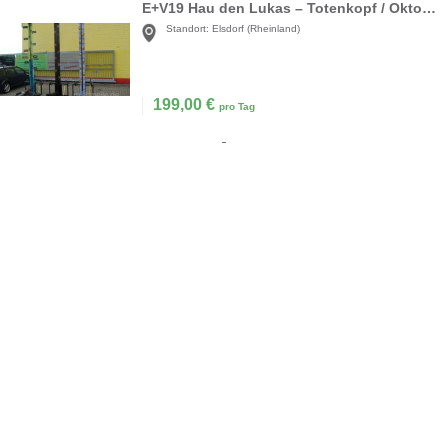
E+V19 Hau den Lukas – Totenkopf / Oktoberfest / Standard
Standort:
Elsdorf (Rheinland)
199,00
€
pro Tag