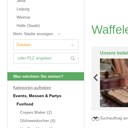
Jena
Leipzig
Weimar
Waffel
Halle (Saale)
Mehr Städte anzeigen
Unsere belie
Was möchten Sie mieten?
Kategorien aufheben
Events, Messen & Partys
Funfood
Crepes Maker
(2)
Suchauftrag an
Glühweinkocher
(4)