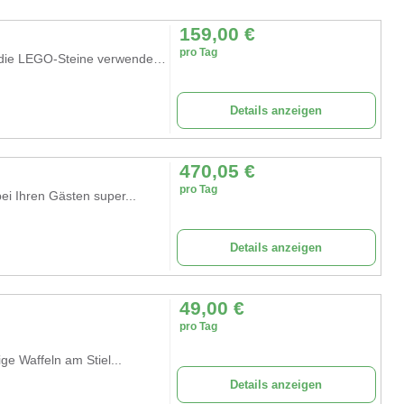
159,00
€
pro Tag
LEGO SERIOUS PLAY ist eine innovative Methode, die LEGO-Steine verwendet,...
Details anzeigen
470,05
€
pro Tag
ei Ihren Gästen super...
Details anzeigen
49,00
€
pro Tag
ige Waffeln am Stiel...
Details anzeigen