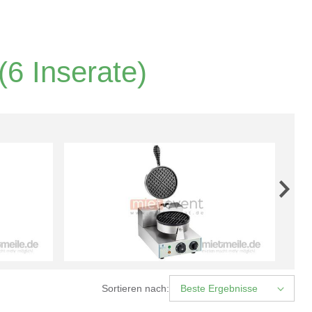
(6 Inserate)
Sortieren nach:
Beste Ergebnisse