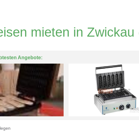
eisen mieten in Zwickau
btesten Angebote:
legen