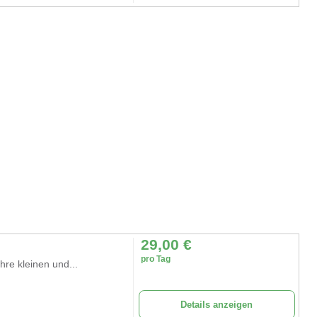
29,00
€
pro Tag
re kleinen und...
Details anzeigen