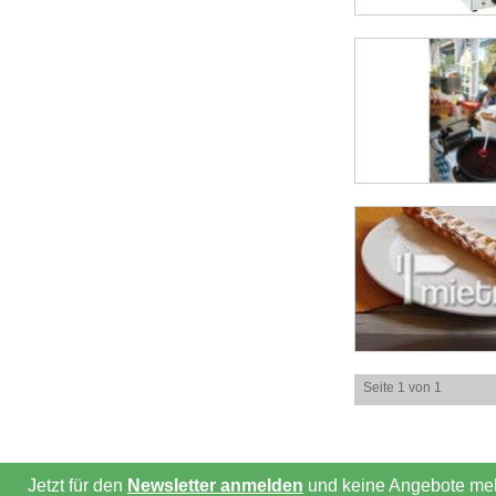
Seite 1 von 1
Jetzt für den
Newsletter anmelden
und keine Angebote meh