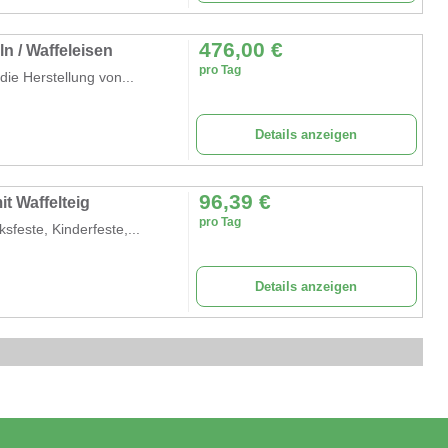
476,00
€
ln / Waffeleisen
pro Tag
die Herstellung von...
Details anzeigen
96,39
€
it Waffelteig
pro Tag
feste, Kinderfeste,...
Details anzeigen