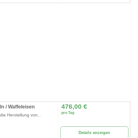
476,00
€
ln / Waffeleisen
pro Tag
die Herstellung von...
Details anzeigen