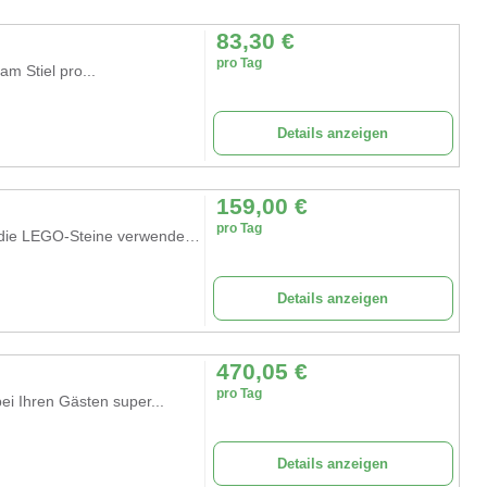
83,30
€
pro Tag
am Stiel pro...
Details anzeigen
159,00
€
pro Tag
LEGO SERIOUS PLAY ist eine innovative Methode, die LEGO-Steine verwendet,...
Details anzeigen
470,05
€
pro Tag
ei Ihren Gästen super...
Details anzeigen