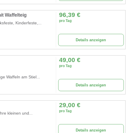
96,39
€
it Waffelteig
pro Tag
feste, Kinderfeste,...
Details anzeigen
49,00
€
pro Tag
ige Waffeln am Stiel...
Details anzeigen
29,00
€
pro Tag
re kleinen und...
Details anzeigen