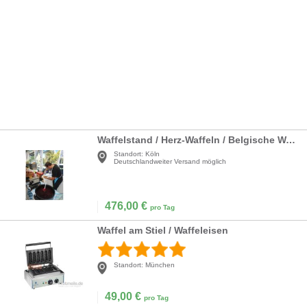
Waffelstand / Herz-Waffeln / Belgische Waffeln / Waffeleisen
Standort:
Köln
Deutschlandweiter Versand möglich
476,00
€
pro Tag
Waffel am Stiel / Waffeleisen
Standort:
München
49,00
€
pro Tag