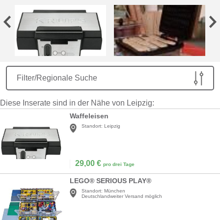
Filter/Regionale Suche
Diese Inserate sind in der Nähe von Leipzig:
Waffeleisen
Standort:
Leipzig
29,00
€
pro drei Tage
LEGO® SERIOUS PLAY®
Standort:
München
Deutschlandweiter Versand möglich