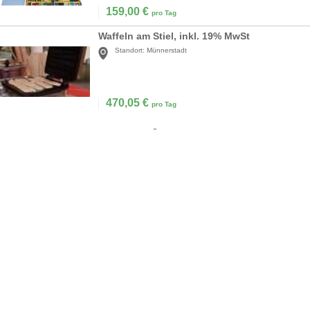
159,00
€
pro Tag
Waffeln am Stiel, inkl. 19% MwSt
Standort:
Münnerstadt
470,05
€
pro Tag