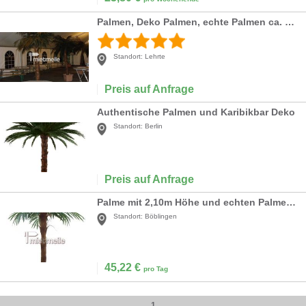
Palmen, Deko Palmen, echte Palmen ca. 2 -3 m groß
Standort:
Lehrte
Preis auf Anfrage
Authentische Palmen und Karibikbar Deko
Standort:
Berlin
Preis auf Anfrage
Palme mit 2,10m Höhe und echten Palmenfasern eingefasst
Standort:
Böblingen
45,22
€
pro Tag
1