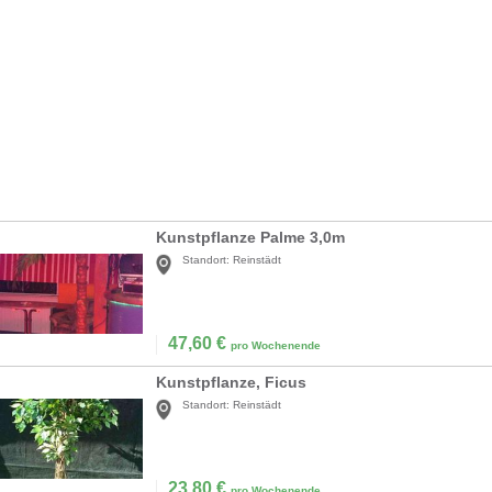
Kunstpflanze Palme 3,0m
Standort:
Reinstädt
47,60
€
pro Wochenende
Kunstpflanze, Ficus
Standort:
Reinstädt
23,80
€
pro Wochenende