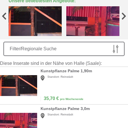
Unsere beliebtesten Angebote:
Filter/Regionale Suche
Diese Inserate sind in der Nähe von Halle (Saale):
Kunstpflanze Palme 1,90m
Standort:
Reinstädt
35,70
€
pro Wochenende
Kunstpflanze Palme 3,0m
Standort:
Reinstädt