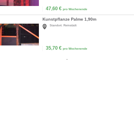
47,60
€
pro Wochenende
Kunstpflanze Palme 1,90m
Standort:
Reinstädt
35,70
€
pro Wochenende