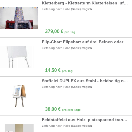
Kletterberg - Kletterturm Kletterfelsen luftgeblasen 5Meter hoch
Lieferung nach Halle (Saale) möglich
379,00
€
pro Tag
Flip-Chart Flipchart auf drei Beinen oder Rollen
Lieferung nach Halle (Saale) möglich
14,50
€
pro Tag
Staffelei DUPLEX aus Stahl - beidseitig nutzbar
Lieferung nach Halle (Saale) möglich
38,00
€
pro drei Tage
Feldstaffelei aus Holz, platzsparend transportabel
Lieferung nach Halle (Saale) möglich