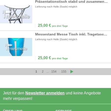
Präsentationstisch stabil und zusammenklappbar
Lieferung nach Halle (Saale) möglich
25,00
€
pro drei Tage
Messestand Messe Tisch inkl. Tragetasche mobil
Lieferung nach Halle (Saale) möglich
25,00
€
pro drei Tage
1
2
...
154
155
Jetzt für den
Newsletter anmelden
und keine Angebote
mehr verpassen!