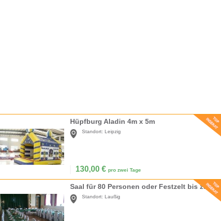
Hüpfburg Aladin 4m x 5m
Standort:
Leipzig
130,00
€
pro zwei Tage
Saal für 80 Personen oder Festzelt bis zu 300 Pers
Standort:
Laußig