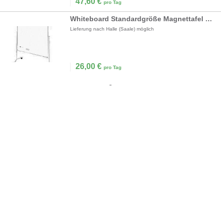
47,60
€
pro Tag
Whiteboard Standardgröße Magnettafel Posterwand
Lieferung nach Halle (Saale) möglich
26,00
€
pro Tag