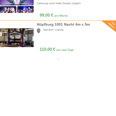
Lieferung nach Halle (Saale) möglich
99,00
€
pro Woche
Hüpfburg 1001 Nacht 4m x 5m
Standort:
Leipzig
110,00
€
pro zwei Tage