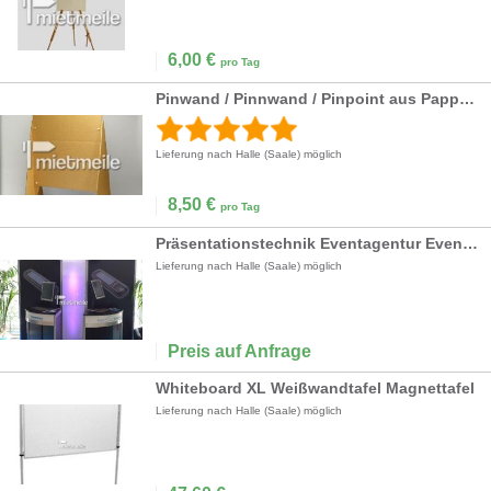
6,00
€
pro Tag
Pinwand / Pinnwand / Pinpoint aus Pappe Papptafel
Lieferung nach Halle (Saale) möglich
8,50
€
pro Tag
Präsentationstechnik Eventagentur Eventbegleitung
Lieferung nach Halle (Saale) möglich
Preis auf Anfrage
Whiteboard XL Weißwandtafel Magnettafel
Lieferung nach Halle (Saale) möglich