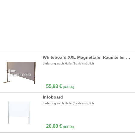
Whiteboard XXL Magnettafel Raumteiler Stellwand
Lieferung nach Halle (Saale) möglich
55,93
€
pro Tag
Infoboard
Lieferung nach Halle (Saale) möglich
20,00
€
pro Tag