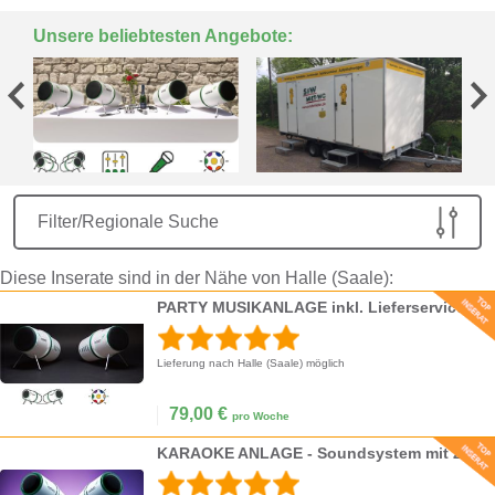
Unsere beliebtesten Angebote:
Filter/Regionale Suche
Diese Inserate sind in der Nähe von Halle (Saale):
PARTY MUSIKANLAGE inkl. Lieferservice
Lieferung nach Halle (Saale) möglich
79,00
€
pro Woche
KARAOKE ANLAGE - Soundsystem mit Zwei Mikros inkl. Lieferservice