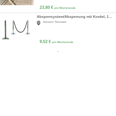
23,80
€
pro Wochenende
Absperrsystem/Absperrung mit Kordel, 1 Pfosten
Standort:
Reinstädt
9,52
€
pro Wochenende