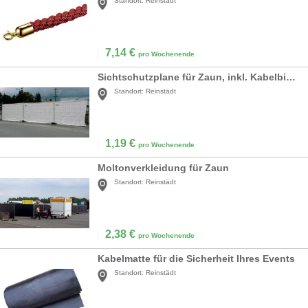
Standort:
Reinstädt
7,14
€
pro Wochenende
Sichtschutzplane für Zaun, inkl. Kabelbinder
Standort:
Reinstädt
1,19
€
pro Wochenende
Moltonverkleidung für Zaun
Standort:
Reinstädt
2,38
€
pro Wochenende
Kabelmatte für die Sicherheit Ihres Events
Standort:
Reinstädt