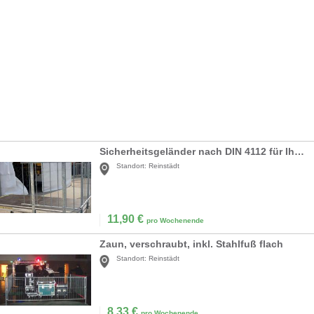
Sicherheitsgeländer nach DIN 4112 für Ihre Bühne
Standort:
Reinstädt
11,90
€
pro Wochenende
Zaun, verschraubt, inkl. Stahlfuß flach
Standort:
Reinstädt
8,33
€
pro Wochenende