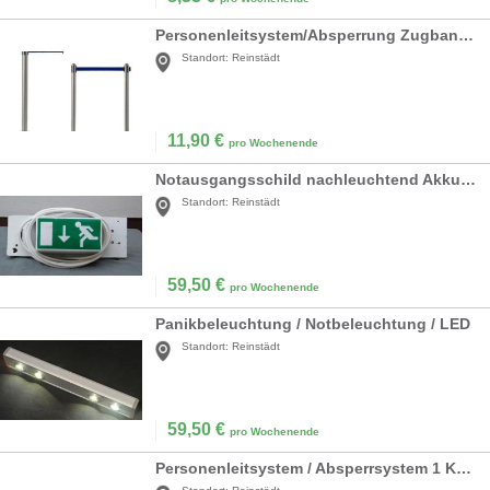
Personenleitsystem/Absperrung Zugband, silber
Standort:
Reinstädt
11,90
€
pro Wochenende
Notausgangsschild nachleuchtend Akkubetrieb
Standort:
Reinstädt
59,50
€
pro Wochenende
Panikbeleuchtung / Notbeleuchtung / LED
Standort:
Reinstädt
59,50
€
pro Wochenende
Personenleitsystem / Absperrsystem 1 Kordel rot