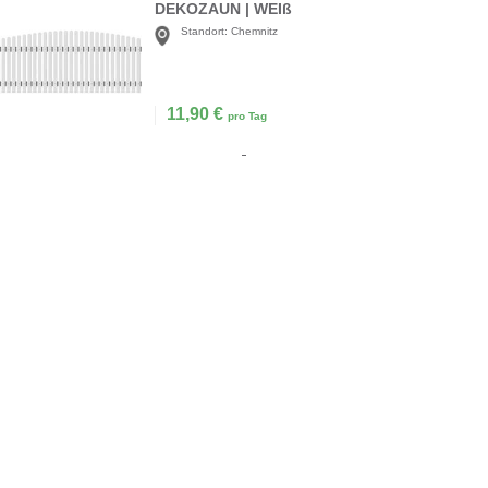
DEKOZAUN | WEIß
Standort:
Chemnitz
11,90
€
pro Tag