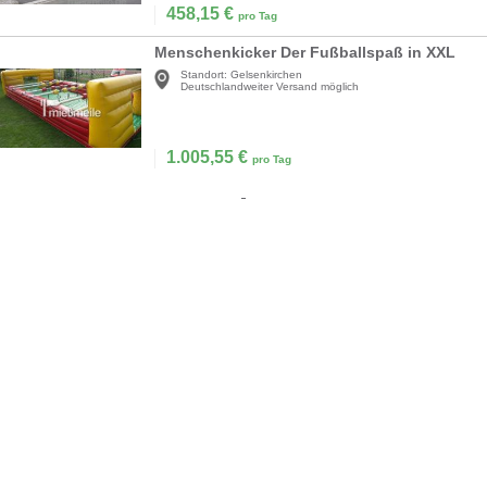
458,15
€
pro Tag
Menschenkicker Der Fußballspaß in XXL
Standort:
Gelsenkirchen
Deutschlandweiter Versand möglich
1.005,55
€
pro Tag