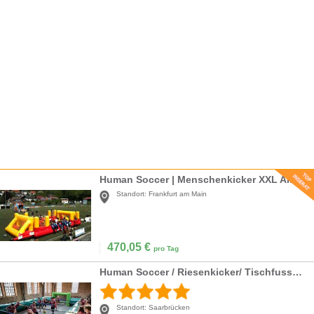
Human Soccer | Menschenkicker XXL Aktionspreis!
Standort:
Frankfurt am Main
470,05
€
pro Tag
Human Soccer / Riesenkicker/ Tischfussball/ Kicker/ Menschenkicker
Standort:
Saarbrücken