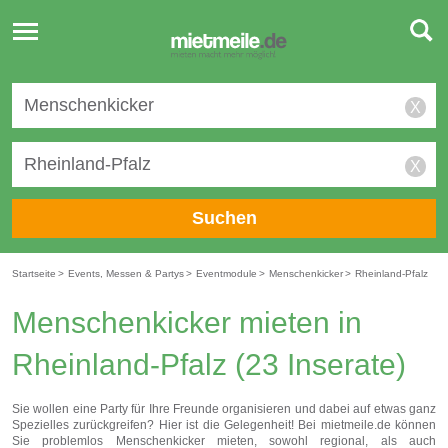
Toggle
navigation
X
X
Suchen
Startseite
>
Events, Messen & Partys
>
Eventmodule
>
Menschenkicker
>
Rheinland-Pfalz
Menschenkicker mieten in
Rheinland-Pfalz
(23 Inserate)
Sie wollen eine Party für Ihre Freunde organisieren und dabei auf etwas ganz
Spezielles zurückgreifen? Hier ist die Gelegenheit! Bei mietmeile.de können
Sie problemlos Menschenkicker mieten, sowohl regional, als auch