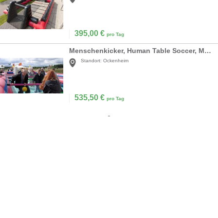
395,00
€
pro Tag
Menschenkicker, Human Table Soccer, Megakicker
Standort:
Ockenheim
535,50
€
pro Tag