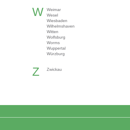
W
Weimar
Wesel
Wiesbaden
Wilhelmshaven
Witten
Wolfsburg
Worms
Wuppertal
Würzburg
Z
Zwickau