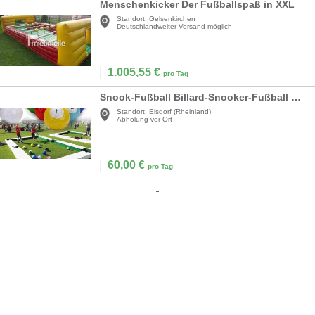
Menschenkicker Der Fußballspaß in XXL
Standort:
Gelsenkirchen
Deutschlandweiter Versand möglich
1.005,55
€
pro Tag
Snook-Fußball Billard-Snooker-Fußball Snooker-Ball riesiger Snooker-Fußball Straßenspiel Sport
Standort:
Elsdorf (Rheinland)
Abholung vor Ort
60,00
€
pro Tag