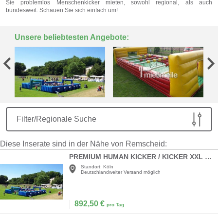
Sie problemlos Menschenkicker mieten, sowohl regional, als auch
bundesweit. Schauen Sie sich einfach um!
Unsere beliebtesten Angebote:
Filter/Regionale Suche
Diese Inserate sind in der Nähe von Remscheid:
PREMIUM HUMAN KICKER / KICKER XXL / MENSCHENKICKER / HUMAN TABLE SOCCER
Standort:
Köln
Deutschlandweiter Versand möglich
892,50
€
pro Tag