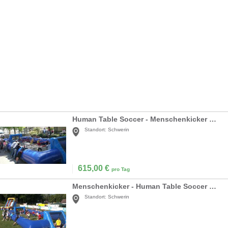
Human Table Soccer - Menschenkicker mieten
Standort:
Schwerin
615,00
€
pro Tag
Menschenkicker - Human Table Soccer mieten
Standort:
Schwerin