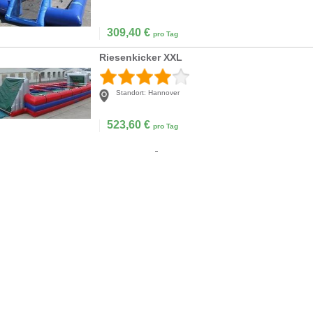
309,40
€
pro Tag
Riesenkicker XXL
Standort:
Hannover
523,60
€
pro Tag