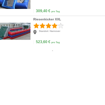
309,40
€
pro Tag
Riesenkicker XXL
Standort:
Hannover
523,60
€
pro Tag