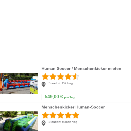
Human Soccer / Menschenkicker mieten
Standort:
Gilching
549,00
€
pro Tag
Menschenkicker Human-Soccer
Standort:
Moosinning