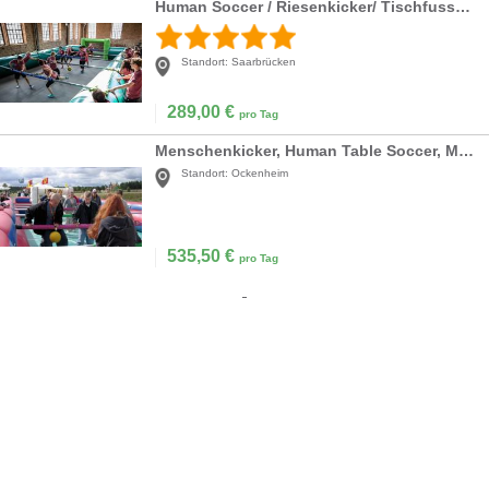
Human Soccer / Riesenkicker/ Tischfussball/ Kicker/ Menschenkicker
Standort:
Saarbrücken
289,00
€
pro Tag
Menschenkicker, Human Table Soccer, Megakicker
Standort:
Ockenheim
535,50
€
pro Tag