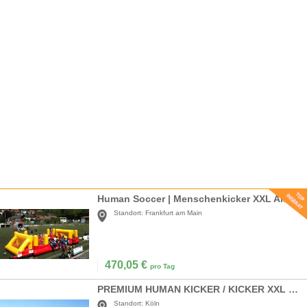
Human Soccer | Menschenkicker XXL Aktionspreis!
Standort:
Frankfurt am Main
470,05
€
pro Tag
PREMIUM HUMAN KICKER / KICKER XXL / MENSCHENKICKER / HUMAN TABLE SOCCER
Standort:
Köln