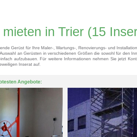
 mieten in Trier
(15 Inse
ende Gerüst für Ihre Maler-, Wartungs-, Renovierungs- und Installation
e Auswahl an Gerüsten in verschiedenen Größen die sowohl für den Inn
einfach aufzubauen. Für weitere Informationen nehmen Sie jetzt Kont
weiligen Inserat auf.
btesten Angebote: