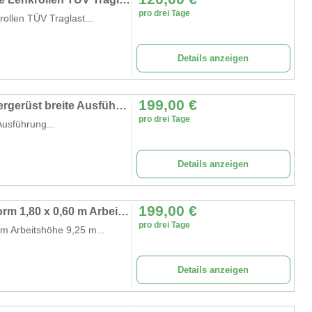
pro drei Tage
ollen TÜV Traglast...
Details anzeigen
199,00
€
Universal-Fahrgerüst 8,61 m Rollgerüst Malergerüst breite Ausführung Gerüsthöhe 8,61 m
pro drei Tage
Ausführung...
Details anzeigen
199,00
€
Handwerkergerüst 9,25 m Fahrgerüst Plattform 1,80 x 0,60 m Arbeitshöhe 9,25 m Rollgerüst Malergerüst
pro drei Tage
m Arbeitshöhe 9,25 m...
Details anzeigen