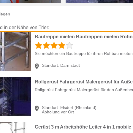
legen
d in der Nähe von Trier:
Bautreppe mieten Bautreppen mieten Rohn
Sie möchten ein Bautreppe für ihren Rohbau mietenW
Standort:
Darmstadt
Rollgerüst Fahrgerüst Malergerüst für den Außenber
Standort:
Elsdorf (Rheinland)
Abholung vor Ort