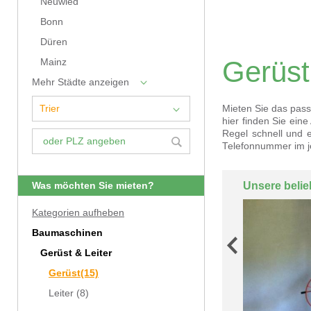
Neuwied
Bonn
Düren
Gerüst
Mainz
Mehr Städte anzeigen
Mieten Sie das pass
hier finden Sie ein
Regel schnell und 
Telefonnummer im je
Unsere belie
Was möchten Sie mieten?
Kategorien aufheben
Baumaschinen
Gerüst & Leiter
Gerüst
(15)
Leiter
(8)