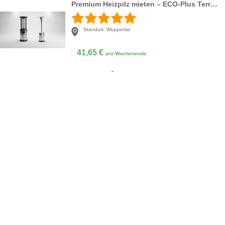
Premium Heizpilz mieten – ECO-Plus Terrassenstrahler (8 kW) für Event & Party
Standort:
Wuppertal
41,65
€
pro Wochenende