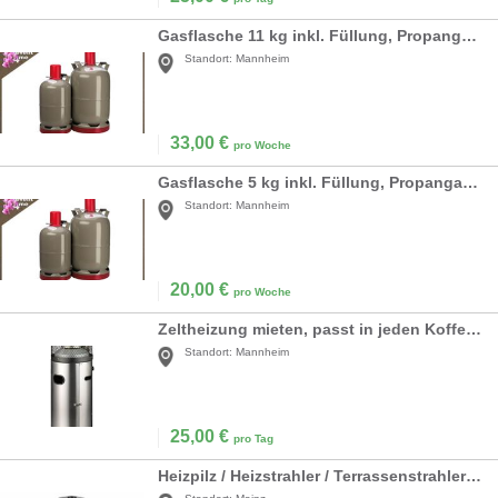
Gasflasche 11 kg inkl. Füllung, Propangas, Camping
Standort:
Mannheim
33,00
€
pro Woche
Gasflasche 5 kg inkl. Füllung, Propangas, Camping
Standort:
Mannheim
20,00
€
pro Woche
Zeltheizung mieten, passt in jeden Kofferraum
Standort:
Mannheim
25,00
€
pro Tag
Heizpilz / Heizstrahler / Terrassenstrahler / Heizung