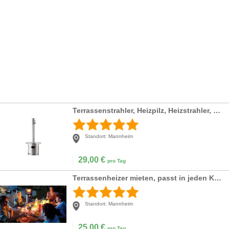
Terrassenstrahler, Heizpilz, Heizstrahler, mieten
Standort:
Mannheim
29,00
€
pro Tag
Terrassenheizer mieten, passt in jeden Kofferraum
Standort:
Mannheim
25,00
€
pro Tag