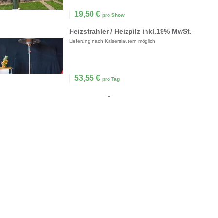
19,50
€
pro Show
Heizstrahler / Heizpilz inkl.19% MwSt.
Lieferung nach Kaiserslautern möglich
53,55
€
pro Tag