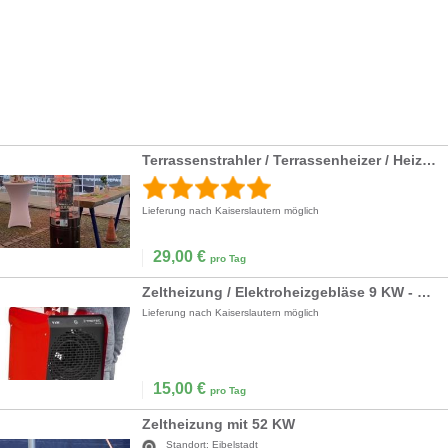
Terrassenstrahler / Terrassenheizer / Heizpilz 12 KW
Lieferung nach Kaiserslautern möglich
29,00
€
pro Tag
Zeltheizung / Elektroheizgebläse 9 KW - 16A Drehstromanschluss
Lieferung nach Kaiserslautern möglich
15,00
€
pro Tag
Zeltheizung mit 52 KW
Standort:
Eibelstadt