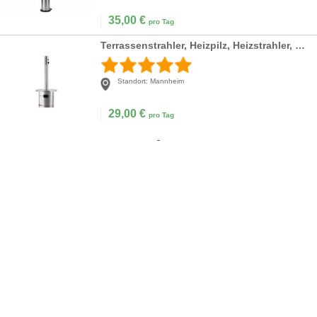
35,00
€
pro Tag
Terrassenstrahler, Heizpilz, Heizstrahler, mieten
Standort:
Mannheim
29,00
€
pro Tag