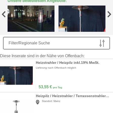
Unsere beliebtesten Angebote:
Filter/Regionale Suche
Diese Inserate sind in der Nähe von Offenbach:
Heizstrahler / Heizpilz inkl.19% MwSt.
Lieferung nach Offenbach möglich
53,55
€
pro Tag
Heizpilz / Heizstrahler / Terrassenstrahler / Heizung
Standort:
Mainz