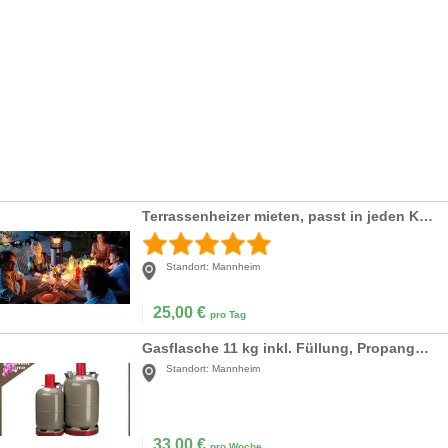
Terrassenheizer mieten, passt in jeden Kofferraum
Standort:
Mannheim
25,00
€
pro Tag
Gasflasche 11 kg inkl. Füllung, Propangas, Camping
Standort:
Mannheim
33,00
€
pro Woche