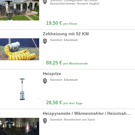
Standort:
Ludwigshafen am Rhein
Deutschlandweiter Versand möglich
19,50
€
pro Show
Zeltheizung mit 52 KW
Standort:
Eibelstadt
89,25
€
pro Wochenende
Heizpilze
Standort:
Eibelstadt
28,56
€
pro drei Tage
Heizpyramide / Wärmestrahler / Heizstrahler / Heizpilz / Heizung
Standort:
Neunkirchen am Sand