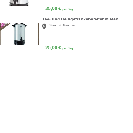
25,00
€
pro Tag
Tee- und Heißgetränkebereiter mieten
Standort:
Mannheim
25,00
€
pro Tag