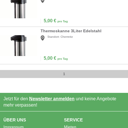
5,00
€
pro Tag
Thermoskanne 3Liter Edelstahl
Standort:
Chemnitz
5,00
€
pro Tag
1
Jetzt für den
Newsletter anmelden
und keine Angebote
mehr verpassen!
ÜBER UNS
SERVICE
Impressum
Mieten