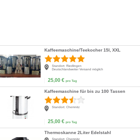
Kaffeemaschine/Teekocher 15l, XXL
Standort:
Riedlingen
Deutschlandweiter Versand möglich
25,00
€
pro Tag
Kaffeemaschine für bis zu 100 Tassen
Standort:
Chemnitz
25,00
€
pro Tag
Thermoskanne 2Liter Edelstahl
Standort:
Chemnitz