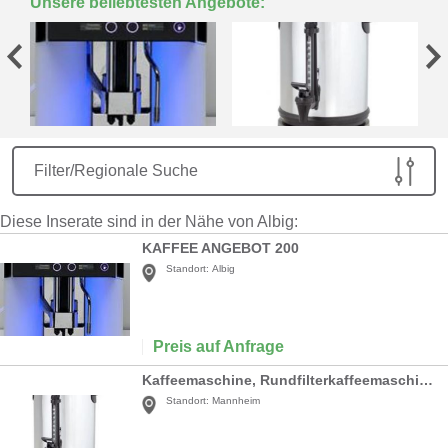
Unsere beliebtesten Angebote:
Filter/Regionale Suche
Diese Inserate sind in der Nähe von Albig:
KAFFEE ANGEBOT 200
Standort:
Albig
Preis auf Anfrage
Kaffeemaschine, Rundfilterkaffeemaschine, Kaffee
Standort:
Mannheim