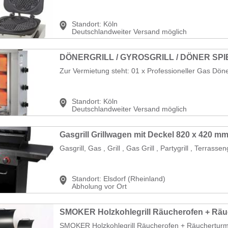
Standort:
Köln
Deutschlandweiter Versand möglich
DÖNERGRILL / GYROSGRILL / DÖNER SPI
Zur Vermietung steht: 01 x Professioneller Gas Dönergr
Standort:
Köln
Deutschlandweiter Versand möglich
Gasgrill, Gas , Grill , Gas Grill , Partygrill , Terrassengr
Standort:
Elsdorf (Rheinland)
Abholung vor Ort
SMOKER Holzkohlegrill Räucherofen + Räucherturm 