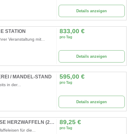
Details anzeigen
833,00
€
CE STATION
pro Tag
er Veranstaltung mit...
Details anzeigen
595,00
€
EI / MANDEL-STAND
pro Tag
ts in der...
Details anzeigen
89,25
€
PROFI DOPPEL WAFFELEISEN FÜR GROSSE HERZWAFFELN (21 CM)
pro Tag
ffeleisen für die...