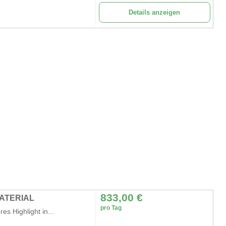
Details anzeigen
833,00
€
ATERIAL
pro Tag
es Highlight in...