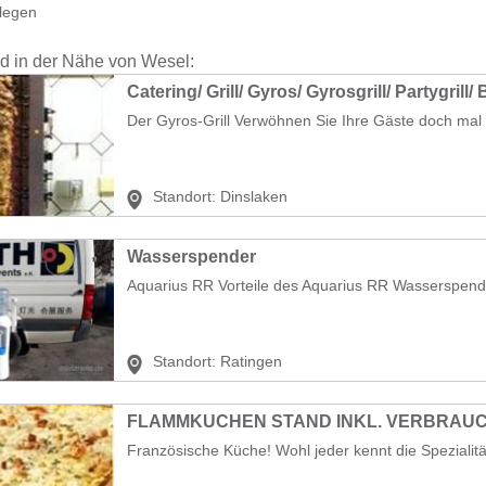
legen
nd in der Nähe von Wesel:
Catering/ Grill/ Gyros/ Gyrosgrill/ Partygril
Der Gyros-Grill Verwöhnen Sie Ihre Gäste doch mal 
Standort:
Dinslaken
Wasserspender
Aquarius RR Vorteile des Aquarius RR Wassersp
Standort:
Ratingen
FLAMMKUCHEN STAND INKL. VERBRAU
Französische Küche! Wohl jeder kennt die Spezialitä