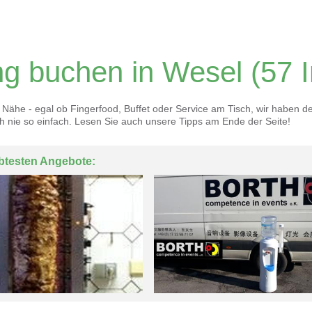
ng buchen in Wesel
(57 I
r Nähe - egal ob Fingerfood, Buffet oder Service am Tisch, wir haben d
h nie so einfach. Lesen Sie auch unsere Tipps am Ende der Seite!
btesten Angebote: