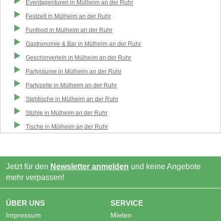
Eventagenturen
in
Mülheim an der Ruhr
Festzelt
in
Mülheim an der Ruhr
Funfood
in
Mülheim an der Ruhr
Gastronomie & Bar
in
Mülheim an der Ruhr
Geschirrverleih
in
Mülheim an der Ruhr
Partyräume
in
Mülheim an der Ruhr
Partyzelte
in
Mülheim an der Ruhr
Stehtische
in
Mülheim an der Ruhr
Stühle
in
Mülheim an der Ruhr
Tische
in
Mülheim an der Ruhr
Jetzt für den
Newsletter anmelden
und keine Angebote
mehr verpassen!
ÜBER UNS
SERVICE
Impressum
Mieten