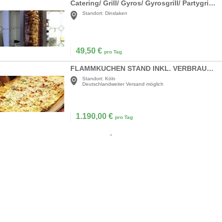
Catering/ Grill/ Gyros/ Gyrosgrill/ Partygrill/ Barbecue/ BBQ
Standort:
Dinslaken
49,50
€
pro Tag
FLAMMKUCHEN STAND INKL. VERBRAUCHSMATERIAL
Standort:
Köln
Deutschlandweiter Versand möglich
1.190,00
€
pro Tag