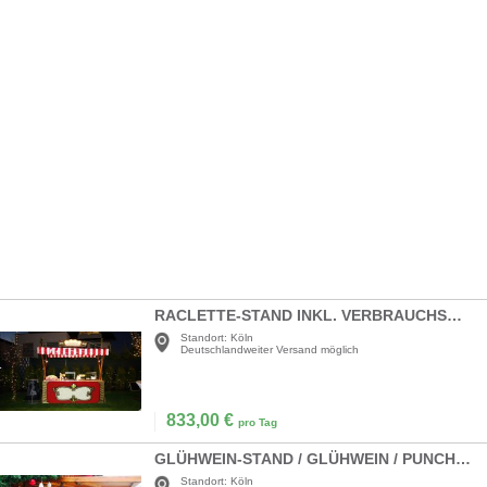
RACLETTE-STAND INKL. VERBRAUCHSMATERIAL
Standort:
Köln
Deutschlandweiter Versand möglich
833,00
€
pro Tag
GLÜHWEIN-STAND / GLÜHWEIN / PUNCH / MARKTSTAND
Standort:
Köln