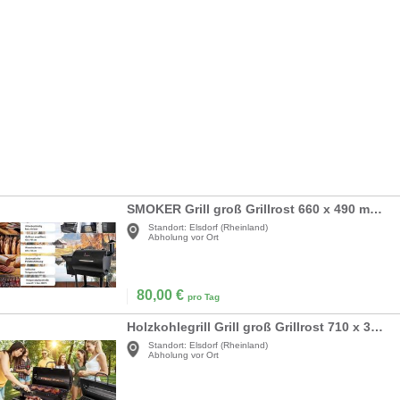
SMOKER Grill groß Grillrost 660 x 490 mm mit Deckel + Warmhalterost Pelletgrill
Standort:
Elsdorf (Rheinland)
Abholung vor Ort
80,00
€
pro Tag
Holzkohlegrill Grill groß Grillrost 710 x 350 mm mit Deckel + Warmhalterost
Standort:
Elsdorf (Rheinland)
Abholung vor Ort