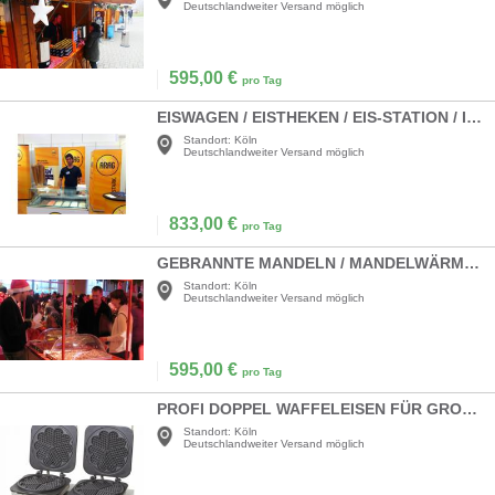
Deutschlandweiter Versand möglich
595,00
€
pro Tag
EISWAGEN / EISTHEKEN / EIS-STATION / ICE STATION
Standort:
Köln
Deutschlandweiter Versand möglich
833,00
€
pro Tag
GEBRANNTE MANDELN / MANDELWÄRMEREI / MANDEL-STAND
Standort:
Köln
Deutschlandweiter Versand möglich
595,00
€
pro Tag
PROFI DOPPEL WAFFELEISEN FÜR GROSSE HERZWAFFELN (21 CM)
Standort:
Köln
Deutschlandweiter Versand möglich