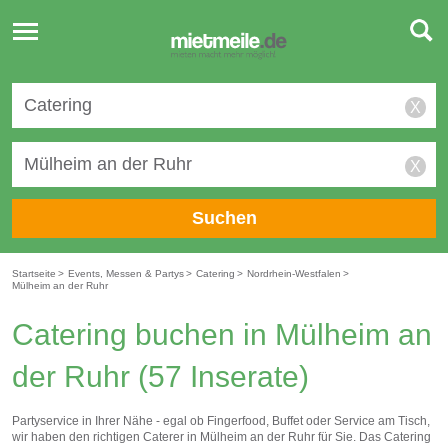
Toggle
navigation
X
X
Suchen
Startseite
>
Events, Messen & Partys
>
Catering
>
Nordrhein-Westfalen
>
Mülheim an der Ruhr
Catering buchen in Mülheim an
der Ruhr
(57 Inserate)
Partyservice in Ihrer Nähe - egal ob Fingerfood, Buffet oder Service am Tisch,
wir haben den richtigen Caterer in Mülheim an der Ruhr für Sie. Das Catering