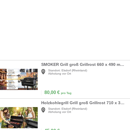
SMOKER Grill groß Grillrost 660 x 490 mm mit Deckel + Warmhalterost Pelletgrill
Standort:
Elsdorf (Rheinland)
Abholung vor Ort
80,00
€
pro Tag
Holzkohlegrill Grill groß Grillrost 710 x 350 mm mit Deckel + Warmhalterost
Standort:
Elsdorf (Rheinland)
Abholung vor Ort