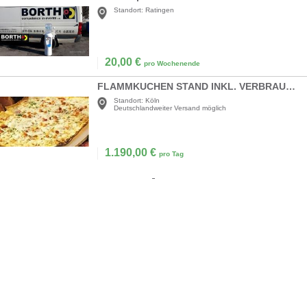
Standort:
Ratingen
20,00
€
pro Wochenende
FLAMMKUCHEN STAND INKL. VERBRAUCHSMATERIAL
Standort:
Köln
Deutschlandweiter Versand möglich
1.190,00
€
pro Tag