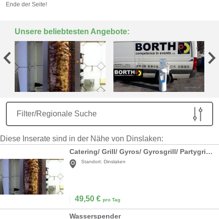
Ende der Seite!
Unsere beliebtesten Angebote:
Filter/Regionale Suche
Diese Inserate sind in der Nähe von Dinslaken:
Catering/ Grill/ Gyros/ Gyrosgrill/ Partygrill/ Barbecue/ BBQ
Standort:
Dinslaken
49,50
€
pro Tag
Wasserspender