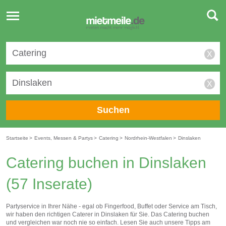
Toggle
navigation
X
X
Suchen
Startseite
>
Events, Messen & Partys
>
Catering
>
Nordrhein-Westfalen
>
Dinslaken
Catering buchen in Dinslaken
(57 Inserate)
Partyservice in Ihrer Nähe - egal ob Fingerfood, Buffet oder Service am Tisch,
wir haben den richtigen Caterer in Dinslaken für Sie. Das Catering buchen
und vergleichen war noch nie so einfach. Lesen Sie auch unsere Tipps am