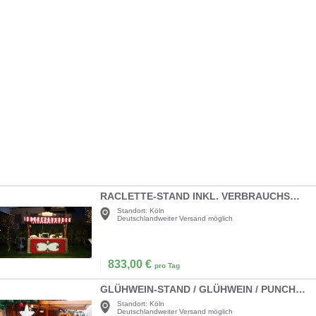
RACLETTE-STAND INKL. VERBRAUCHSMATERIAL
Standort:
Köln
Deutschlandweiter Versand möglich
833,00
€
pro Tag
GLÜHWEIN-STAND / GLÜHWEIN / PUNCH / MARKTSTAND
Standort:
Köln
Deutschlandweiter Versand möglich