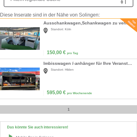
Diese Inserate sind in der Nähe von Solingen:
Ausschankwagen,Schankwagen zu vermieten
Standort:
Köln
150,00
€
pro Tag
Imbisswagen /-anhänger für Ihre Veranstaltung zu vermieten mieten
Standort:
Hilden
595,00
€
pro Wochenende
1
Das könnte Sie auch interessieren!