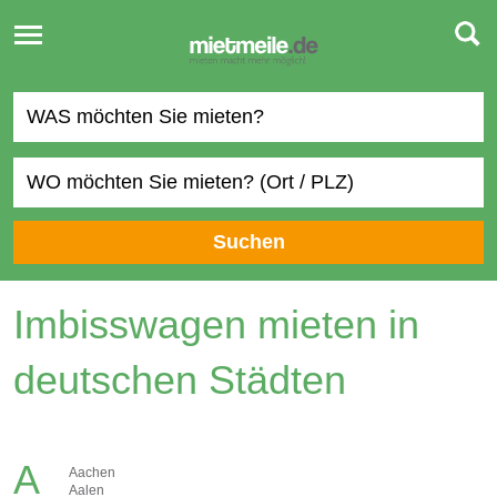
Toggle
navigation
Suchen
Imbisswagen mieten in
deutschen Städten
A
Aachen
Aalen