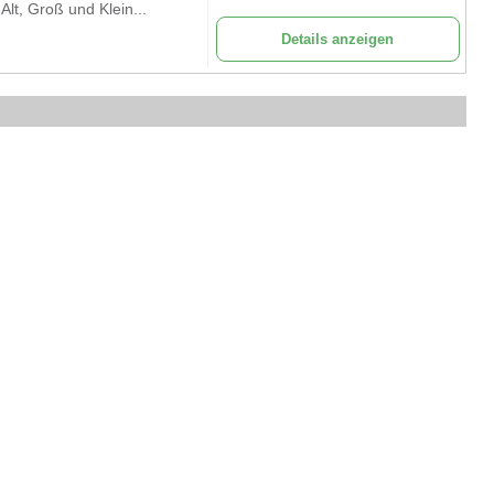
lt, Groß und Klein...
Details anzeigen