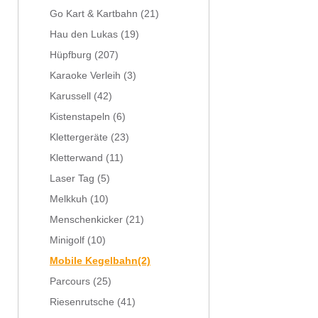
Go Kart & Kartbahn
(21)
Hau den Lukas
(19)
Hüpfburg
(207)
Karaoke Verleih
(3)
Karussell
(42)
Kistenstapeln
(6)
Klettergeräte
(23)
Kletterwand
(11)
Laser Tag
(5)
Melkkuh
(10)
Menschenkicker
(21)
Minigolf
(10)
Mobile Kegelbahn
(2)
Parcours
(25)
Riesenrutsche
(41)