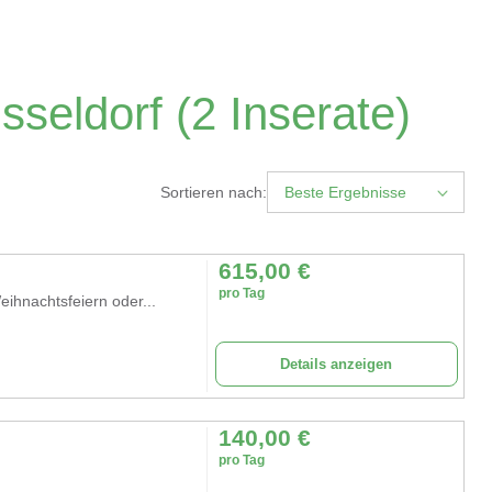
sseldorf
(2 Inserate)
Sortieren nach:
Beste Ergebnisse
615,00
€
pro Tag
eihnachtsfeiern oder...
Details anzeigen
140,00
€
pro Tag