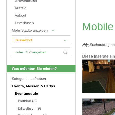
Grevenbroich
Krefeld
Velbert
Mobile
Leverkusen
Mehr Städte anzeigen
Suchauftrag an
Diese Inserate si
Was möchten Sie mieten?
Kategorien aufheben
Events, Messen & Partys
Eventmodule
Biathlon
(2)
Billardtisch
(9)