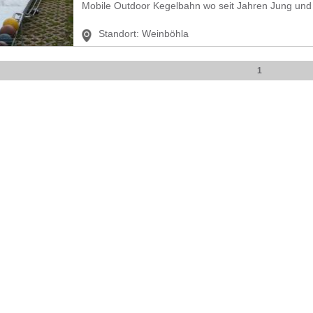
Mobile Outdoor Kegelbahn wo seit Jahren Jung und A
Standort:
Weinböhla
1