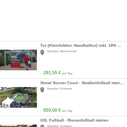
Tor (Kleinfeldtor, Handballtor) inkl. 19% MwSt.
Standort:
Münnerstadt
291,55
€
pro Tag
Street Soccer Court - Straßenfußball mieten
Standort:
Schwerin
850,00
€
pro Tag
XXL Fußball - Riesenfußball mieten
Standort:
Schwerin