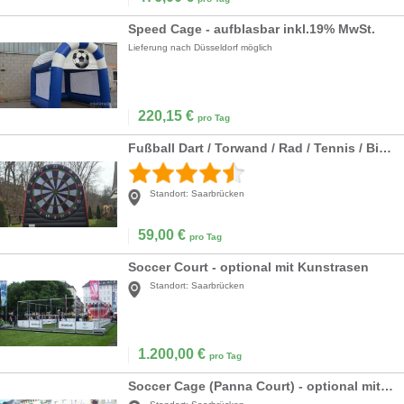
Speed Cage - aufblasbar inkl.19% MwSt.
Lieferung nach Düsseldorf möglich
220,15
€
pro Tag
Fußball Dart / Torwand / Rad / Tennis / Billard
Standort:
Saarbrücken
59,00
€
pro Tag
Soccer Court - optional mit Kunstrasen
Standort:
Saarbrücken
1.200,00
€
pro Tag
Soccer Cage (Panna Court) - optional mit Kunstrasen