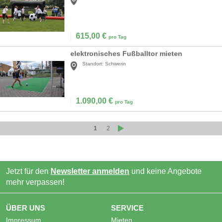
615,00
€
pro Tag
elektronisches Fußballtor mieten
Standort:
Schwerin
1.090,00
€
pro Tag
1
2
Jetzt für den
Newsletter anmelden
und keine Angebote
mehr verpassen!
ÜBER UNS
SERVICE
Impressum
Mieten