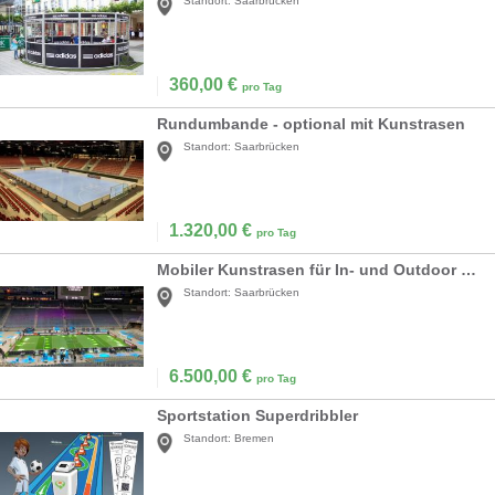
Standort:
Saarbrücken
360,00
€
pro Tag
Rundumbande - optional mit Kunstrasen
Standort:
Saarbrücken
1.320,00
€
pro Tag
Mobiler Kunstrasen für In- und Outdoor Fußball
Standort:
Saarbrücken
6.500,00
€
pro Tag
Sportstation Superdribbler
Standort:
Bremen