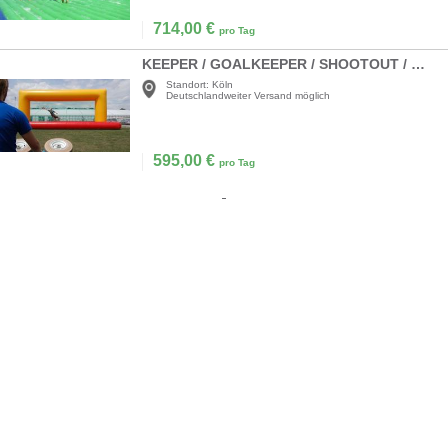
714,00
€
pro Tag
KEEPER / GOALKEEPER / SHOOTOUT / MEGA-KEEPER
Standort:
Köln
Deutschlandweiter Versand möglich
595,00
€
pro Tag