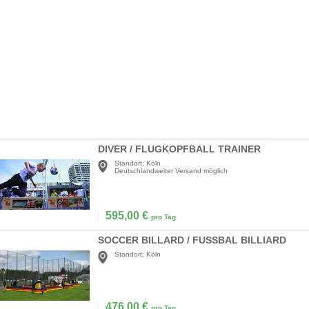
DIVER / FLUGKOPFBALL TRAINER
Standort:
Köln
Deutschlandweiter Versand möglich
595,00
€
pro Tag
SOCCER BILLARD / FUSSBAL BILLIARD
Standort:
Köln
476,00
€
pro Tag