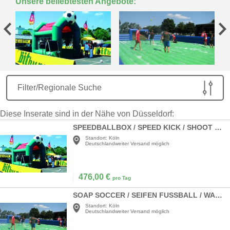
Unsere beliebtesten Angebote:
Filter/Regionale Suche
Diese Inserate sind in der Nähe von Düsseldorf:
SPEEDBALLBOX / SPEED KICK / SHOOT OUT
Standort:
Köln
Deutschlandweiter Versand möglich
476,00
€
pro Tag
SOAP SOCCER / SEIFEN FUSSBALL / WASSER-FUSSBALL
Standort:
Köln
Deutschlandweiter Versand möglich