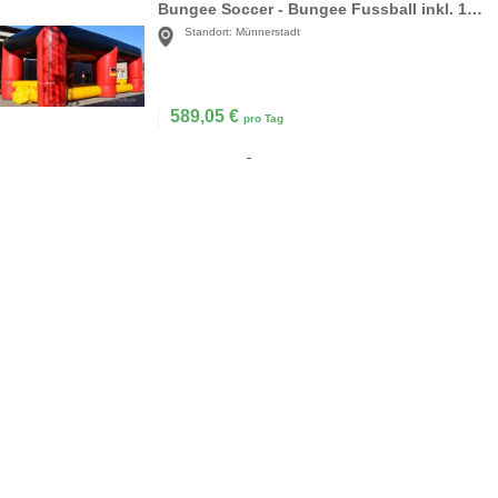
Bungee Soccer - Bungee Fussball inkl. 19% MwSt.
Standort:
Münnerstadt
589,05
€
pro Tag