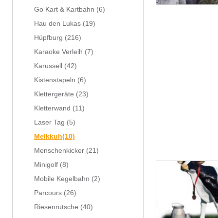
Go Kart & Kartbahn
(6)
Hau den Lukas
(19)
Hüpfburg
(216)
Karaoke Verleih
(7)
Karussell
(42)
Kistenstapeln
(6)
Klettergeräte
(23)
Kletterwand
(11)
Laser Tag
(5)
Melkkuh
(10)
Menschenkicker
(21)
Minigolf
(8)
Mobile Kegelbahn
(2)
Parcours
(26)
Riesenrutsche
(40)