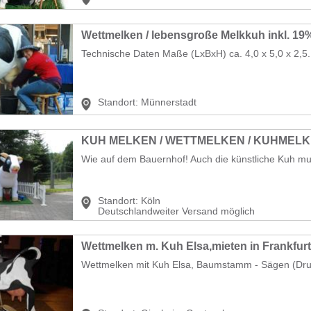
Wettmelken / lebensgroße Melkkuh inkl. 19
Technische Daten Maße (LxBxH) ca. 4,0 x 5,0 x 2,5.
Standort:
Münnerstadt
Wie auf dem Bauernhof! Auch die künstliche Kuh mu
Standort:
Köln
Deutschlandweiter Versand möglich
Wettmelken mit Kuh Elsa, Baumstamm - Sägen (Dru