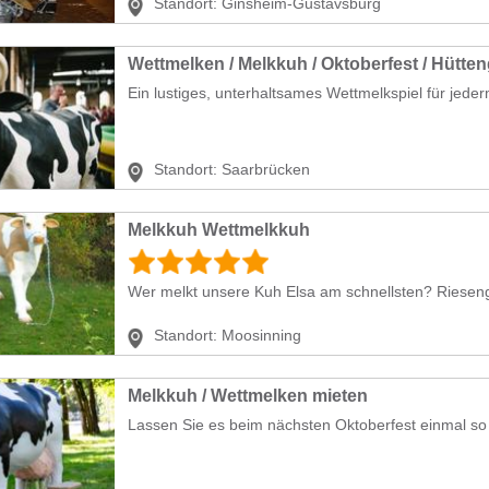
Standort:
Ginsheim-Gustavsburg
Wettmelken / Melkkuh / Oktoberfest / Hütte
Ein lustiges, unterhaltsames Wettmelkspiel für jeder
Standort:
Saarbrücken
Melkkuh Wettmelkkuh
Wer melkt unsere Kuh Elsa am schnellsten? Rieseng
Standort:
Moosinning
Melkkuh / Wettmelken mieten
Lassen Sie es beim nächsten Oktoberfest einmal so r