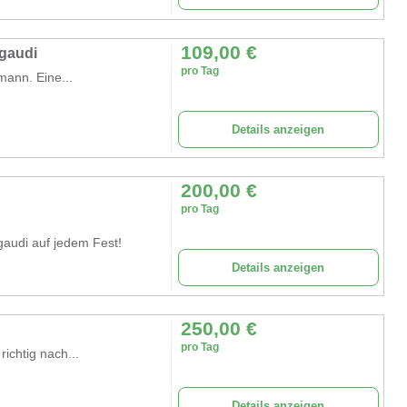
109,00
€
ngaudi
pro Tag
mann. Eine...
Details anzeigen
200,00
€
pro Tag
audi auf jedem Fest!
Details anzeigen
250,00
€
pro Tag
ichtig nach...
Details anzeigen