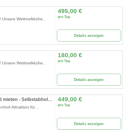
495,00
€
pro Tag
 Unsere Wettmelkkühe...
Details anzeigen
180,00
€
pro Tag
 Unsere Wettmelkkühe...
Details anzeigen
449,00
€
Wettmelken mit den Kühen von Bauer Ewald mieten - Selbstabholer möglich
pro Tag
of-Attraktion für...
Details anzeigen