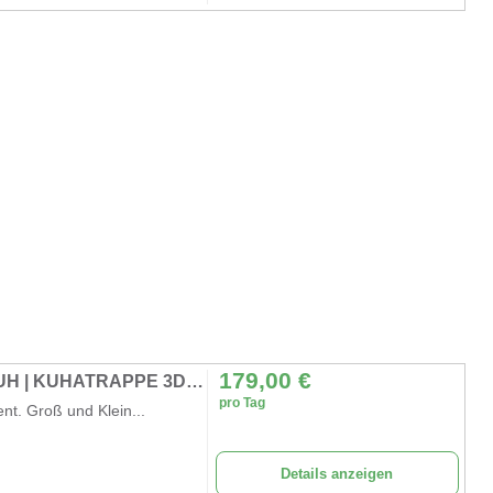
179,00
€
WETTMELKKUH | WETTMELKEN | MELKKUH | KUHATRAPPE 3D LEBENSGRÖßE
pro Tag
nt. Groß und Klein...
Details anzeigen