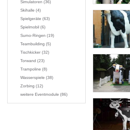
Simulatoren
(36)
Skihalle
(4)
Spielgeräte
(63)
Spielmobil
(6)
Sumo-Ringen
(19)
Teambuilding
(5)
Tischkicker
(32)
Torwand
(23)
Trampoline
(8)
Wasserspiele
(38)
Zorbing
(12)
weitere Eventmodule
(86)