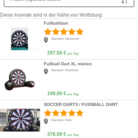
Diese Inserate sind in der Nähe von Wolfsburg:
Fußballdart
Standort:
Hannover
297,50
€
pro Tag
Fußball Dart XL mieten
Standort:
Chemnitz
199,00
€
pro Tag
SOCCER DARTS / FUSSBALL DART
Standort:
Köln
476,00
€
pro Tag