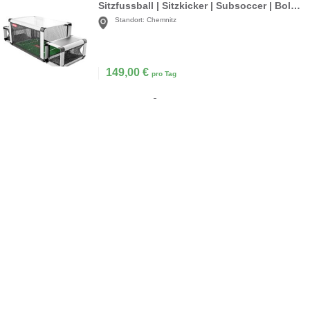
Sitzfussball | Sitzkicker | Subsoccer | Bolzbox
Standort:
Chemnitz
149,00
€
pro Tag