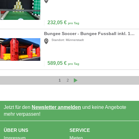
232,05
€
pro Tag
Bungee Soccer - Bungee Fussball inkl. 19% MwSt.
Standort:
Münnerstadt
589,05
€
pro Tag
1
2
Jetzt für den
Newsletter anmelden
und keine Angebote
mehr verpassen!
ÜBER UNS
SERVICE
Impressum
Mieten