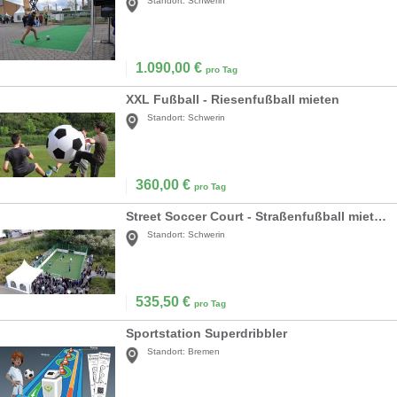
Standort:
Schwerin
1.090,00
€
pro Tag
XXL Fußball - Riesenfußball mieten
Standort:
Schwerin
360,00
€
pro Tag
Street Soccer Court - Straßenfußball mieten
Standort:
Schwerin
535,50
€
pro Tag
Sportstation Superdribbler
Standort:
Bremen