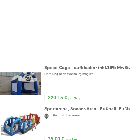
Speed Cage - aufblasbar inkl.19% MwSt.
Lieferung nach Wolfsburg möglich
220,15
€
pro Tag
Sportarena, Soccer-Areal, Fußball, Fußballfeld
Standort:
Hannover
35,00
€
pro Tag