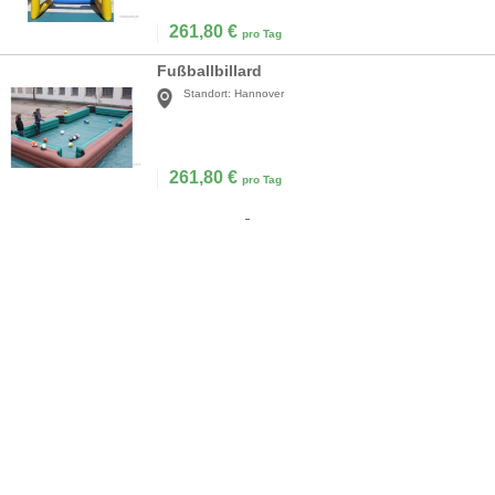
261,80
€
pro Tag
Fußballbillard
Standort:
Hannover
261,80
€
pro Tag