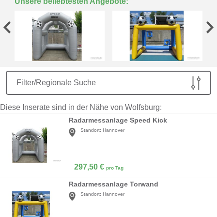
Unsere beliebtesten Angebote:
Filter/Regionale Suche
Diese Inserate sind in der Nähe von Wolfsburg:
Radarmessanlage Speed Kick
Standort:
Hannover
297,50
€
pro Tag
Radarmessanlage Torwand
Standort:
Hannover