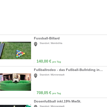
Fussball-Billard
Standort:
Weinböhla
140,00
€
pro Tag
Fußballrodeo - das Fußball-Bullriding inkl. 19% MwSt.
Standort:
Münnerstadt
708,05
€
pro Tag
Dosenfußball inkl.19% MwSt.
Standort:
Münnerstadt