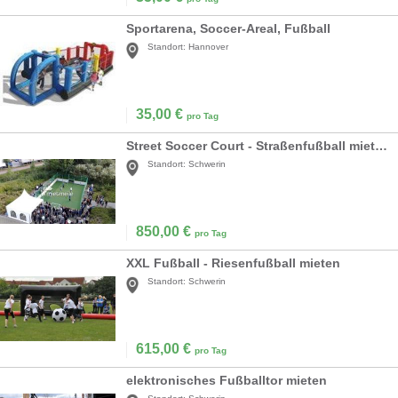
Sportarena, Soccer-Areal, Fußball
Standort:
Hannover
35,00
€
pro Tag
Street Soccer Court - Straßenfußball mieten
Standort:
Schwerin
850,00
€
pro Tag
XXL Fußball - Riesenfußball mieten
Standort:
Schwerin
615,00
€
pro Tag
elektronisches Fußballtor mieten