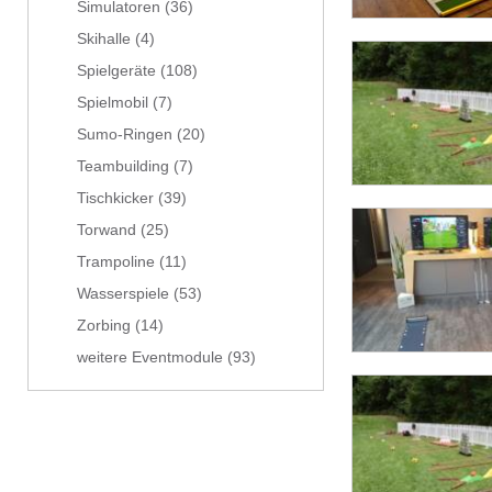
Simulatoren
(36)
Skihalle
(4)
Spielgeräte
(108)
Spielmobil
(7)
Sumo-Ringen
(20)
Teambuilding
(7)
Tischkicker
(39)
Torwand
(25)
Trampoline
(11)
Wasserspiele
(53)
Zorbing
(14)
weitere Eventmodule
(93)