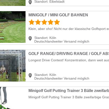
Standort:
Eibelstadt
MINIGOLF / MINI GOLF BAHNEN
Klein, aber oho! Nicht nur der klassische Golfsport er
Standort:
Köln
Deutschlandweiter Versand möglich
GOLF RANGE/ DRIVING RANGE / GOLF 
Longest Drive Contest! Konzentration, dann weit aus
Standort:
Köln
Deutschlandweiter Versand möglich
Minigolf Golf Putting Trainer 3 Bälle zweifarbige Gras