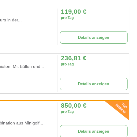
119,00
€
pro Tag
rs in der...
Details anzeigen
236,81
€
pro Tag
en. Mit Bällen und...
Details anzeigen
850,00
€
pro Tag
ination aus Minigolf...
Details anzeigen