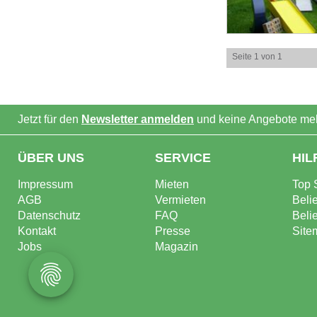
Seite 1 von 1
Jetzt für den
Newsletter anmelden
und keine Angebote meh
ÜBER UNS
SERVICE
HIL
Impressum
Mieten
Top 
AGB
Vermieten
Beli
Datenschutz
FAQ
Beli
Kontakt
Presse
Site
Jobs
Magazin