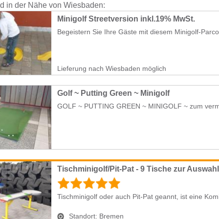
nd in der Nähe von Wiesbaden:
Minigolf Streetversion inkl.19% MwSt.
Begeistern Sie Ihre Gäste mit diesem Minigolf-Parcou
Lieferung nach Wiesbaden möglich
Golf ~ Putting Green ~ Minigolf
GOLF ~ PUTTING GREEN ~ MINIGOLF ~ zum vermiet
Tischminigolf/Pit-Pat - 9 Tische zur Auswahl
Tischminigolf oder auch Pit-Pat geannt, ist eine Komb
Standort:
Bremen