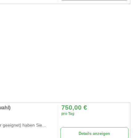
750,00
€
wahl)
pro Tag
 geeignet) haben Sie...
Details anzeigen