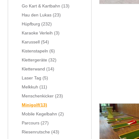
Go Kart & Kartbahn
(13)
Hau den Lukas
(23)
Hüpfburg
(232)
Karaoke Verleih
(3)
Karussell
(54)
Kistenstapeln
(6)
Klettergeräte
(32)
Kletterwand
(14)
Laser Tag
(5)
Melkkuh
(11)
Menschenkicker
(23)
Minigolf
(13)
Mobile Kegelbahn
(2)
Parcours
(27)
Riesenrutsche
(43)