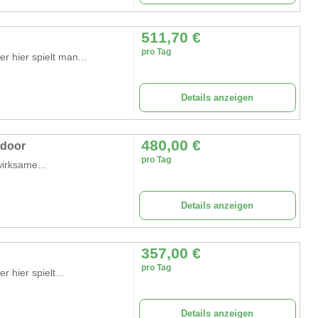
511,70
€
pro Tag
r hier spielt man...
Details anzeigen
480,00
€
tdoor
pro Tag
wirksame...
Details anzeigen
357,00
€
pro Tag
 hier spielt...
Details anzeigen