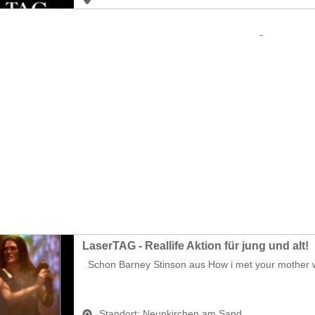
LaserTAG - Reallife Aktion für jung und alt!
Schon Barney Stinson aus How i met your mother w
Standort:
Neunkirchen am Sand