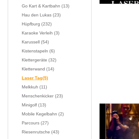
Go Kart & Kartbahn
(13)
Hau den Lukas
(23)
Hüpfburg
(232)
Karaoke Verleih
(3)
Karussell
(54)
Kistenstapeln
(6)
Klettergeräte
(32)
Kletterwand
(14)
Laser Tag
(5)
Melkkuh
(11)
Menschenkicker
(23)
Minigolf
(13)
Mobile Kegelbahn
(2)
Parcours
(27)
Riesenrutsche
(43)