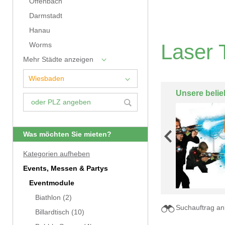
Offenbach
Darmstadt
Hanau
Laser 
Worms
Mehr Städte anzeigen
Unsere belie
Was möchten Sie mieten?
Kategorien aufheben
Events, Messen & Partys
Eventmodule
Biathlon
(2)
Suchauftrag an
Billardtisch
(10)