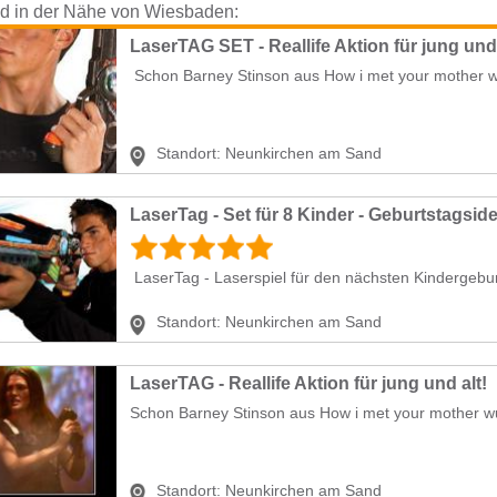
nd in der Nähe von Wiesbaden:
LaserTAG SET - Reallife Aktion für jung und 
Schon Barney Stinson aus How i met your mother w
Standort:
Neunkirchen am Sand
LaserTag - Set für 8 Kinder - Geburtstagsid
LaserTag - Laserspiel für den nächsten Kindergeburts
Standort:
Neunkirchen am Sand
LaserTAG - Reallife Aktion für jung und alt!
Schon Barney Stinson aus How i met your mother wus
Standort:
Neunkirchen am Sand