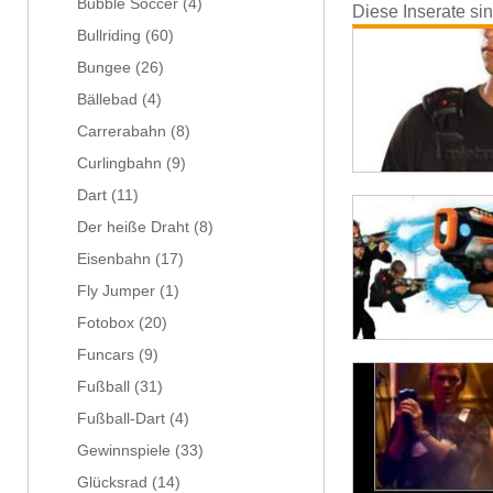
Bubble Soccer
(4)
Diese Inserate si
Bullriding
(60)
Bungee
(26)
Bällebad
(4)
Carrerabahn
(8)
Curlingbahn
(9)
Dart
(11)
Der heiße Draht
(8)
Eisenbahn
(17)
Fly Jumper
(1)
Fotobox
(20)
Funcars
(9)
Fußball
(31)
Fußball-Dart
(4)
Gewinnspiele
(33)
Glücksrad
(14)