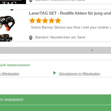
LaserTAG SET - Reallife Aktion für jung und 
Schon Barney Stinson aus How i met your mother w
Standort:
Neunkirchen am Sand
1
uch interessieren!
n
Wiesbaden
Simulatoren
in
Wiesbaden
r verpassen!