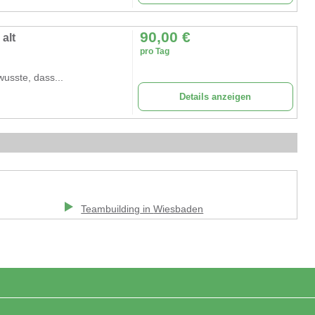
90,00
€
alt
pro Tag
usste, dass...
Details anzeigen
Teambuilding
in
Wiesbaden