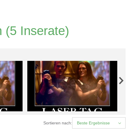
n
(5 Inserate)
Sortieren nach:
Beste Ergebnisse