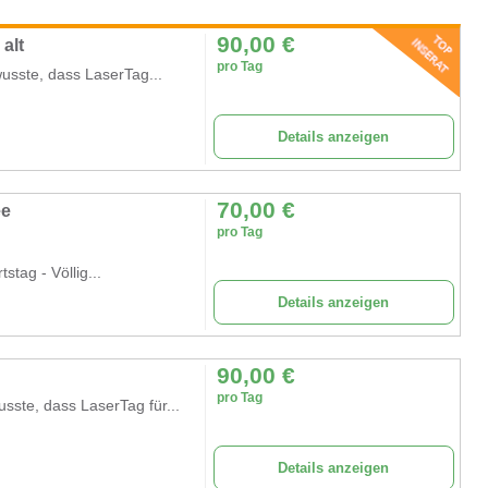
90,00
€
alt
pro Tag
usste, dass LaserTag...
Details anzeigen
70,00
€
ee
pro Tag
tag - Völlig...
Details anzeigen
90,00
€
pro Tag
ste, dass LaserTag für...
Details anzeigen