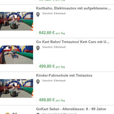
Kartbahn, Elektroautos mit aufgeblasener Umrandung
Standort:
Eibelstadt
642,60
€
pro Tag
Go Kart Bahn/ Tretautos/ Kett Cars mit Umrandung
Standort:
Eibelstadt
499,80
€
pro Tag
Kinder-Fahrschule mit Tretautos
Standort:
Eibelstadt
499,80
€
pro Tag
GoKart Safari - Altersklasse: 8 - 99 Jahre