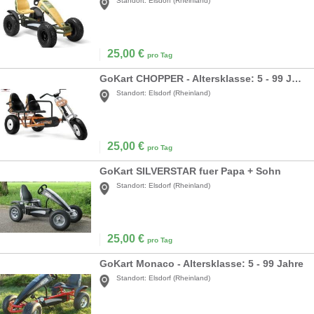
Standort:
Elsdorf (Rheinland)
25,00
€
pro Tag
GoKart CHOPPER - Altersklasse: 5 - 99 Jahre
Standort:
Elsdorf (Rheinland)
25,00
€
pro Tag
GoKart SILVERSTAR fuer Papa + Sohn
Standort:
Elsdorf (Rheinland)
25,00
€
pro Tag
GoKart Monaco - Altersklasse: 5 - 99 Jahre
Standort:
Elsdorf (Rheinland)