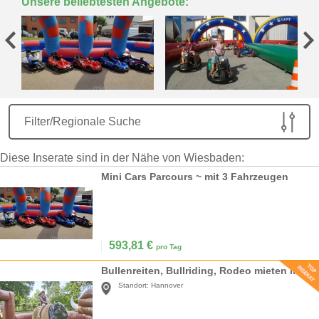
Unsere beliebtesten Angebote:
Filter/Regionale Suche
Diese Inserate sind in der Nähe von Wiesbaden:
Mini Cars Parcours ~ mit 3 Fahrzeugen
593,81
€
pro Tag
Bullenreiten, Bullriding, Rodeo mieten inkl. 19% MwSt.
Standort:
Hannover