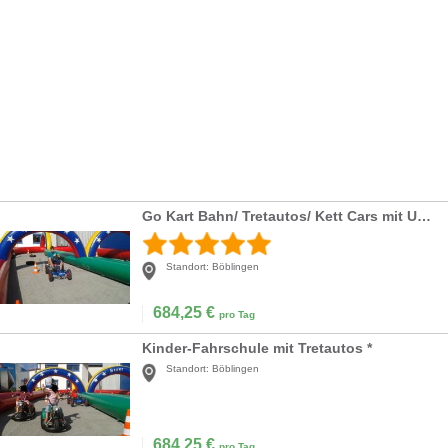
Go Kart Bahn/ Tretautos/ Kett Cars mit Umrandung *
Standort:
Böblingen
684,25
€
pro Tag
Kinder-Fahrschule mit Tretautos *
Standort:
Böblingen
684,25
€
pro Tag