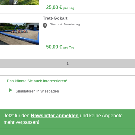
25,00
€
pro Tag
Trett-Gokart
Standort:
Moosinning
50,00
€
pro Tag
1
Das könnte Sie auch interessieren!
Simulatoren
in
Wiesbaden
Jetzt für den
Newsletter anmelden
und keine Angebote
mehr verpassen!