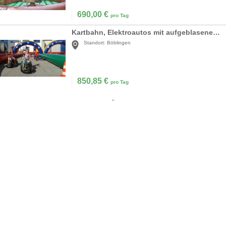
690,00
€
pro Tag
Kartbahn, Elektroautos mit aufgeblasener Umrandung *
Standort:
Böblingen
850,85
€
pro Tag