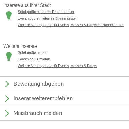
Inserate aus Ihrer Stadt
Spielgeräte mieten in Rheinmünster
Eventmodule mieten in Rheinmünster
Weitere Mietangebote für Events, Messen & Partys in Rheinmünster
Weitere Inserate
Spielgeräte mieten
Eventmodule mieten
Weitere Mietangebote für Events, Messen & Partys
Bewertung abgeben
Inserat weiterempfehlen
Missbrauch melden