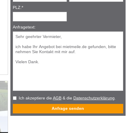
PLZ:
*
Anfragetext:
Ich akzeptiere die
AGB
& die
Datenschutzerklärung
.