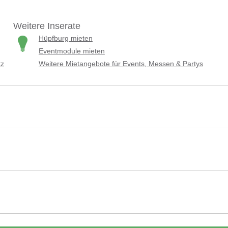
Weitere Inserate
Hüpfburg mieten
Eventmodule mieten
tz
Weitere Mietangebote für Events, Messen & Partys