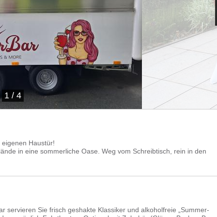
1
/
4
r eigenen Haustür!
lände in eine sommerliche Oase. Weg vom Schreibtisch, rein in den
r servieren Sie frisch geshakte Klassiker und alkoholfreie „Summer-