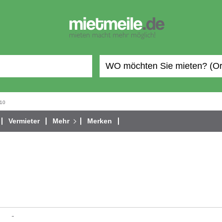
10
Vermieter
Mehr
Merken