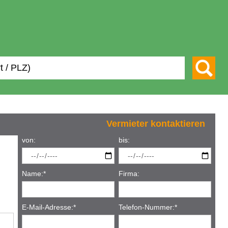
Vermieter kontaktieren
von:
bis:
Name:
*
Firma:
E-Mail-Adresse:
*
Telefon-Nummer:
*